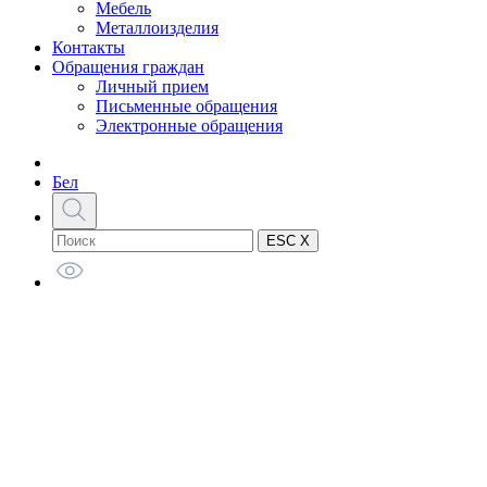
Мебель
Металлоизделия
Контакты
Обращения граждан
Личный прием
Письменные обращения
Электронные обращения
Бел
ESC X