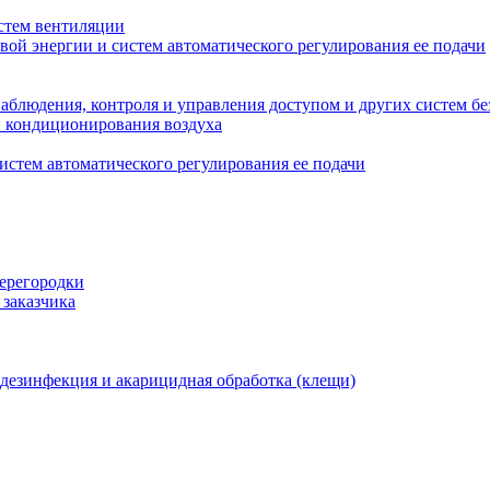
стем вентиляции
вой энергии и систем автоматического регулирования ее подачи
блюдения, контроля и управления доступом и других систем бе
и кондиционирования воздуха
истем автоматического регулирования ее подачи
перегородки
 заказчика
 дезинфекция и акарицидная обработка (клещи)