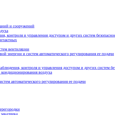
даний и сооружений
здуха
я, контроля и управления доступом и других систем безопасно
онтактных
стем вентиляции
вой энергии и систем автоматического регулирования ее подачи
блюдения, контроля и управления доступом и других систем бе
и кондиционирования воздуха
истем автоматического регулирования ее подачи
перегородки
 заказчика