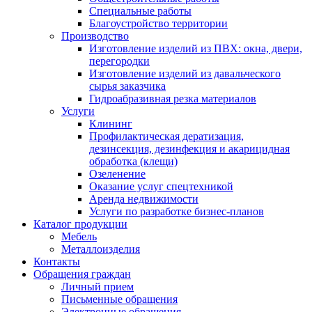
Специальные работы
Благоустройство территории
Производство
Изготовление изделий из ПВХ: окна, двери,
перегородки
Изготовление изделий из давальческого
сырья заказчика
Гидроабразивная резка материалов
Услуги
Клининг
Профилактическая дератизация,
дезинсекция, дезинфекция и акарицидная
обработка (клещи)
Озеленение
Оказание услуг спецтехникой
Аренда недвижимости
Услуги по разработке бизнес-планов
Каталог продукции
Мебель
Металлоизделия
Контакты
Обращения граждан
Личный прием
Письменные обращения
Электронные обращения