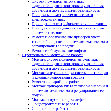
Систем пожарной автоматики,
видеонаблюдения, контроля и управления
доступом и других систем безопасности
Поверка манометров технических и
электроконтактных
Проведение электрофизических испытаний
Проведение аэродинамических испытаний
систем вентиляции
Ремонт и обслуживание приборов учета
тепловой энергии и систем автоматического
регулирования ее подачи
Ремонт и обслуживание лифтов
Строительные и монтажные работы
Монтаж систем пожарной автоматики,
видеонаблюдения, контроля и управления
доступом и других систем безопасности
Монтаж и пуско-наладка систем вентиляции
и кондиционирования воздуха
Ремонтно-аварийные работы
Монтаж приборов учета тепловой энергии и
систем автоматического регулирования ее
подачи
Монтаж и пуско-наладка лифтов
Общестроительные работы
Специальные работы