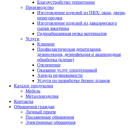
Благоустройство территории
Производство
Изготовление изделий из ПВХ: окна, двери,
перегородки
Изготовление изделий из давальческого
сырья заказчика
Гидроабразивная резка материалов
Услуги
Клининг
Профилактическая дератизация,
дезинсекция, дезинфекция и акарицидная
обработка (клещи)
Озеленение
Оказание услуг спецтехникой
Аренда недвижимости
Услуги по разработке бизнес-планов
Каталог продукции
Мебель
Металлоизделия
Контакты
Обращения граждан
Личный прием
Письменные обращения
Электронные обращения