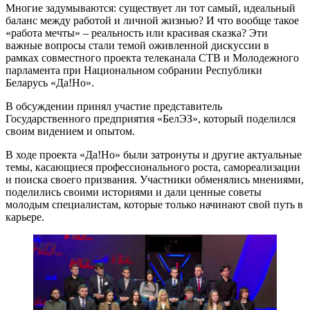
Многие задумываются: существует ли тот самый, идеальный
баланс между работой и личной жизнью? И что вообще такое
«работа мечты» – реальность или красивая сказка? Эти
важные вопросы стали темой оживленной дискуссии в
рамках совместного проекта телеканала СТВ и Молодежного
парламента при Национальном собрании Республики
Беларусь «Да!Но».
В обсуждении принял участие представитель
Государственного предприятия «БелЭЗ», который поделился
своим видением и опытом.
В ходе проекта «Да!Но» были затронуты и другие актуальные
темы, касающиеся профессионального роста, самореализации
и поиска своего призвания. Участники обменялись мнениями,
поделились своими историями и дали ценные советы
молодым специалистам, которые только начинают свой путь в
карьере.