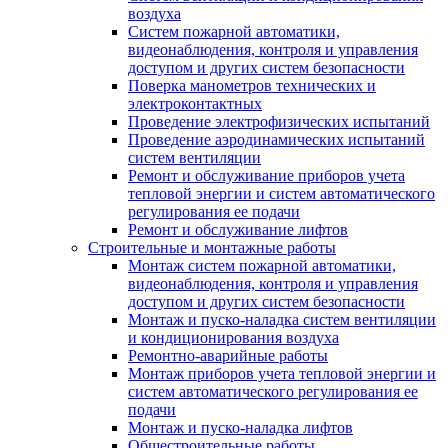
воздуха
Систем пожарной автоматики,
видеонаблюдения, контроля и управления
доступом и других систем безопасности
Поверка манометров технических и
электроконтактных
Проведение электрофизических испытаний
Проведение аэродинамических испытаний
систем вентиляции
Ремонт и обслуживание приборов учета
тепловой энергии и систем автоматического
регулирования ее подачи
Ремонт и обслуживание лифтов
Строительные и монтажные работы
Монтаж систем пожарной автоматики,
видеонаблюдения, контроля и управления
доступом и других систем безопасности
Монтаж и пуско-наладка систем вентиляции
и кондиционирования воздуха
Ремонтно-аварийные работы
Монтаж приборов учета тепловой энергии и
систем автоматического регулирования ее
подачи
Монтаж и пуско-наладка лифтов
Общестроительные работы