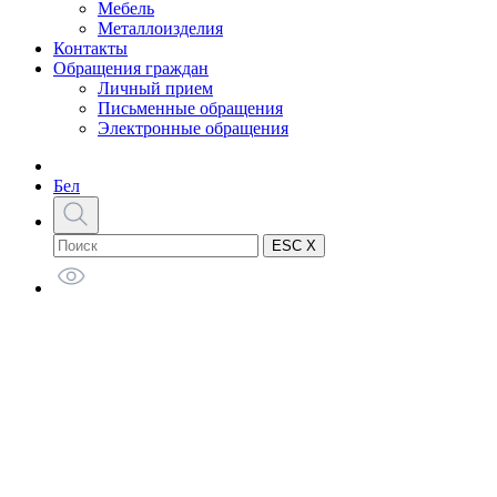
Мебель
Металлоизделия
Контакты
Обращения граждан
Личный прием
Письменные обращения
Электронные обращения
Бел
ESC X