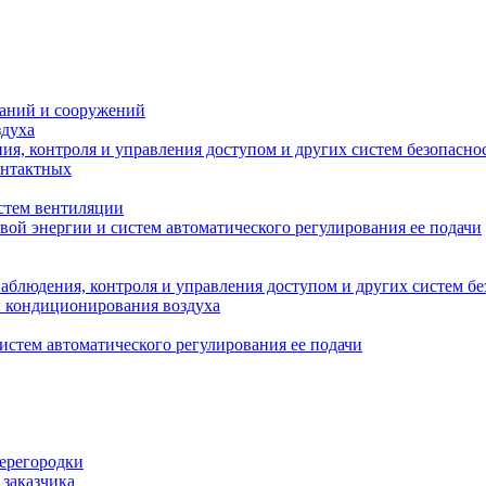
даний и сооружений
здуха
я, контроля и управления доступом и других систем безопасно
онтактных
стем вентиляции
вой энергии и систем автоматического регулирования ее подачи
блюдения, контроля и управления доступом и других систем бе
и кондиционирования воздуха
истем автоматического регулирования ее подачи
перегородки
 заказчика