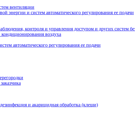
стем вентиляции
вой энергии и систем автоматического регулирования ее подачи
блюдения, контроля и управления доступом и других систем бе
и кондиционирования воздуха
истем автоматического регулирования ее подачи
перегородки
 заказчика
 дезинфекция и акарицидная обработка (клещи)