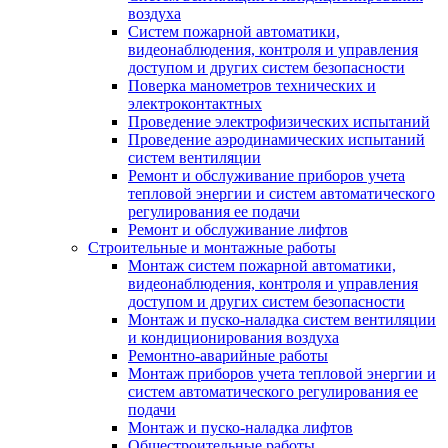
воздуха
Систем пожарной автоматики,
видеонаблюдения, контроля и управления
доступом и других систем безопасности
Поверка манометров технических и
электроконтактных
Проведение электрофизических испытаний
Проведение аэродинамических испытаний
систем вентиляции
Ремонт и обслуживание приборов учета
тепловой энергии и систем автоматического
регулирования ее подачи
Ремонт и обслуживание лифтов
Строительные и монтажные работы
Монтаж систем пожарной автоматики,
видеонаблюдения, контроля и управления
доступом и других систем безопасности
Монтаж и пуско-наладка систем вентиляции
и кондиционирования воздуха
Ремонтно-аварийные работы
Монтаж приборов учета тепловой энергии и
систем автоматического регулирования ее
подачи
Монтаж и пуско-наладка лифтов
Общестроительные работы