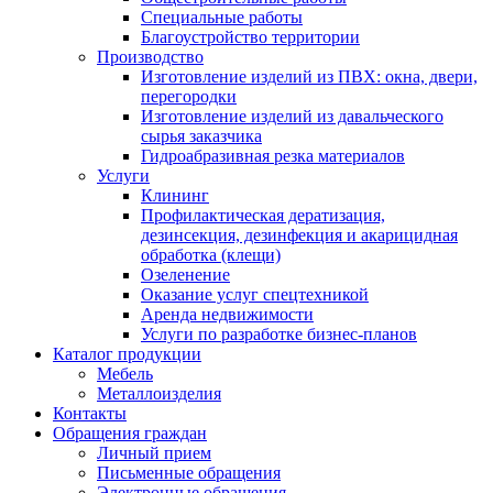
Специальные работы
Благоустройство территории
Производство
Изготовление изделий из ПВХ: окна, двери,
перегородки
Изготовление изделий из давальческого
сырья заказчика
Гидроабразивная резка материалов
Услуги
Клининг
Профилактическая дератизация,
дезинсекция, дезинфекция и акарицидная
обработка (клещи)
Озеленение
Оказание услуг спецтехникой
Аренда недвижимости
Услуги по разработке бизнес-планов
Каталог продукции
Мебель
Металлоизделия
Контакты
Обращения граждан
Личный прием
Письменные обращения
Электронные обращения