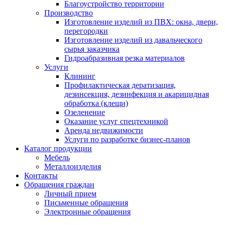
Благоустройство территории
Производство
Изготовление изделий из ПВХ: окна, двери,
перегородки
Изготовление изделий из давальческого
сырья заказчика
Гидроабразивная резка материалов
Услуги
Клининг
Профилактическая дератизация,
дезинсекция, дезинфекция и акарицидная
обработка (клещи)
Озеленение
Оказание услуг спецтехникой
Аренда недвижимости
Услуги по разработке бизнес-планов
Каталог продукции
Мебель
Металлоизделия
Контакты
Обращения граждан
Личный прием
Письменные обращения
Электронные обращения