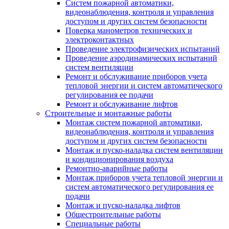
Систем пожарной автоматики,
видеонаблюдения, контроля и управления
доступом и других систем безопасности
Поверка манометров технических и
электроконтактных
Проведение электрофизических испытаний
Проведение аэродинамических испытаний
систем вентиляции
Ремонт и обслуживание приборов учета
тепловой энергии и систем автоматического
регулирования ее подачи
Ремонт и обслуживание лифтов
Строительные и монтажные работы
Монтаж систем пожарной автоматики,
видеонаблюдения, контроля и управления
доступом и других систем безопасности
Монтаж и пуско-наладка систем вентиляции
и кондиционирования воздуха
Ремонтно-аварийные работы
Монтаж приборов учета тепловой энергии и
систем автоматического регулирования ее
подачи
Монтаж и пуско-наладка лифтов
Общестроительные работы
Специальные работы