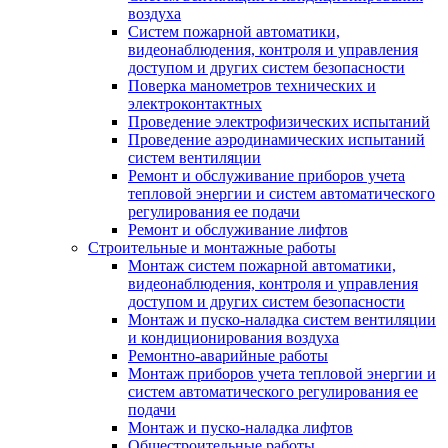
воздуха
Систем пожарной автоматики,
видеонаблюдения, контроля и управления
доступом и других систем безопасности
Поверка манометров технических и
электроконтактных
Проведение электрофизических испытаний
Проведение аэродинамических испытаний
систем вентиляции
Ремонт и обслуживание приборов учета
тепловой энергии и систем автоматического
регулирования ее подачи
Ремонт и обслуживание лифтов
Строительные и монтажные работы
Монтаж систем пожарной автоматики,
видеонаблюдения, контроля и управления
доступом и других систем безопасности
Монтаж и пуско-наладка систем вентиляции
и кондиционирования воздуха
Ремонтно-аварийные работы
Монтаж приборов учета тепловой энергии и
систем автоматического регулирования ее
подачи
Монтаж и пуско-наладка лифтов
Общестроительные работы