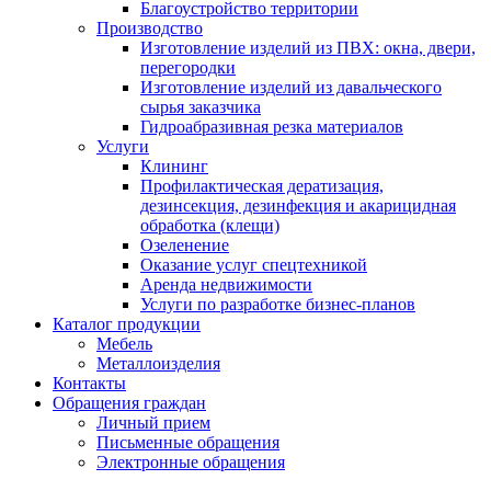
Благоустройство территории
Производство
Изготовление изделий из ПВХ: окна, двери,
перегородки
Изготовление изделий из давальческого
сырья заказчика
Гидроабразивная резка материалов
Услуги
Клининг
Профилактическая дератизация,
дезинсекция, дезинфекция и акарицидная
обработка (клещи)
Озеленение
Оказание услуг спецтехникой
Аренда недвижимости
Услуги по разработке бизнес-планов
Каталог продукции
Мебель
Металлоизделия
Контакты
Обращения граждан
Личный прием
Письменные обращения
Электронные обращения