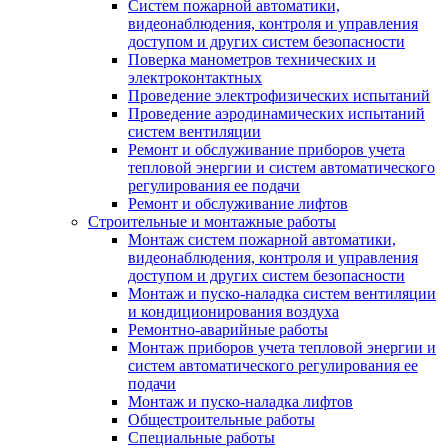
Систем пожарной автоматики,
видеонаблюдения, контроля и управления
доступом и других систем безопасности
Поверка манометров технических и
электроконтактных
Проведение электрофизических испытаний
Проведение аэродинамических испытаний
систем вентиляции
Ремонт и обслуживание приборов учета
тепловой энергии и систем автоматического
регулирования ее подачи
Ремонт и обслуживание лифтов
Строительные и монтажные работы
Монтаж систем пожарной автоматики,
видеонаблюдения, контроля и управления
доступом и других систем безопасности
Монтаж и пуско-наладка систем вентиляции
и кондиционирования воздуха
Ремонтно-аварийные работы
Монтаж приборов учета тепловой энергии и
систем автоматического регулирования ее
подачи
Монтаж и пуско-наладка лифтов
Общестроительные работы
Специальные работы