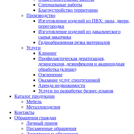
Специальные работы
Благоустройство территории
Производство
Изготовление изделий из ПВХ: окна, двери,
перегородки
Изготовление изделий из давальческого
сырья заказчика
Гидроабразивная резка материалов
Услуги
Клининг
Профилактическая дератизация,
дезинсекция, дезинфекция и акарицидная
обработка (клещи)
Озеленение
Оказание услуг спецтехникой
Аренда недвижимости
Услуги по разработке бизнес-планов
Каталог продукции
Мебель
Металлоизделия
Контакты
Обращения граждан
Личный прием
Письменные обращения
Электронные обращения