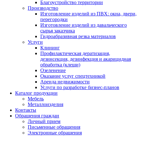
Благоустройство территории
Производство
Изготовление изделий из ПВХ: окна, двери,
перегородки
Изготовление изделий из давальческого
сырья заказчика
Гидроабразивная резка материалов
Услуги
Клининг
Профилактическая дератизация,
дезинсекция, дезинфекция и акарицидная
обработка (клещи)
Озеленение
Оказание услуг спецтехникой
Аренда недвижимости
Услуги по разработке бизнес-планов
Каталог продукции
Мебель
Металлоизделия
Контакты
Обращения граждан
Личный прием
Письменные обращения
Электронные обращения