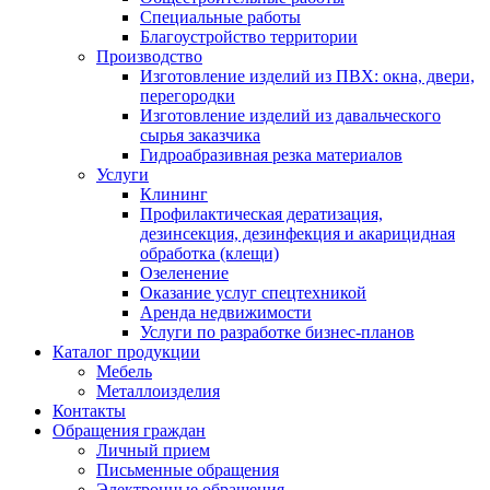
Специальные работы
Благоустройство территории
Производство
Изготовление изделий из ПВХ: окна, двери,
перегородки
Изготовление изделий из давальческого
сырья заказчика
Гидроабразивная резка материалов
Услуги
Клининг
Профилактическая дератизация,
дезинсекция, дезинфекция и акарицидная
обработка (клещи)
Озеленение
Оказание услуг спецтехникой
Аренда недвижимости
Услуги по разработке бизнес-планов
Каталог продукции
Мебель
Металлоизделия
Контакты
Обращения граждан
Личный прием
Письменные обращения
Электронные обращения