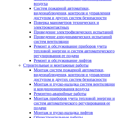
воздуха
Систем пожарной автоматики,
видеонаблюдения, контроля и управления
доступом и других систем безопасности
Поверка манометров технических и
электроконтактных
Проведение электрофизических испытаний
Проведение аэродинамических испытаний
систем вентиляции
Ремонт и обслуживание приборов учета
тепловой энергии и систем автоматического
регулирования ее подачи
Ремонт и обслуживание лифтов
Строительные и монтажные работы
Монтаж систем пожарной автоматики,
видеонаблюдения, контроля и управления
доступом и других систем безопасности
Монтаж и пуско-наладка систем вентиляции
и кондиционирования воздуха
Ремонтно-аварийные работы
Монтаж приборов учета тепловой энергии и
систем автоматического регулирования ее
подачи
Монтаж и пуско-наладка лифтов
Общестроительные работы