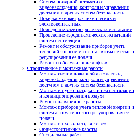
Систем пожарной автоматики,
видеонаблюдения, контроля и управления
доступом и других систем безопасности
Поверка манометров технических и
электроконтактных
Проведение электрофизических испытаний
Проведение аэродинамических испытаний
систем вентиляции
Ремонт и обслуживание приборов учета
тепловой энергии и систем автоматического
регулирования ее подачи
Ремонт и обслуживание лифтов
Строительные и монтажные работы
Монтаж систем пожарной автоматики,
видеонаблюдения, контроля и управления
доступом и других систем безопасности
Монтаж и пуско-наладка систем вентиляции
и кондиционирования воздуха
Ремонтно-аварийные работы
Монтаж приборов учета тепловой энергии и
систем автоматического регулирования ее
подачи
Монтаж и пуско-наладка лифтов
Общестроительные работы
Специальные работы