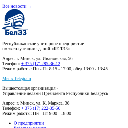
Все новости
→
Республиканское унитарное предприятие
по эксплуатации зданий «БЕЛЭЗ»
Адрес: г. Минск, ул. Ивановская, 56
Телефон:
+ 375 (17) 285-36-12
Режим работы: Пн - Пт 8:15 - 17:00, обед 13:00 - 13:45
Мы в Telegram
Вышестоящая организация -
Управление делами Президента Республики Беларусь
Адрес: г. Минск, ул. К. Маркса, 38
Телефон:
+ 375 (17) 222-35-56
Режим работы: Пн - Пт 9:00 - 18:00
О предприятии