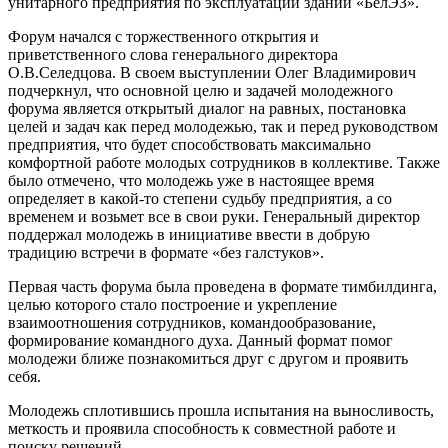
унитарного предприятия по эксплуатации зданий «БелЭЗ».
Форум начался с торжественного открытия и
приветственного слова генерального директора
О.В.Селедцова. В своем выступлении Олег Владимирович
подчеркнул, что основной целю и задачей молодежного
форума является открытый диалог на равных, постановка
целей и задач как перед молодежью, так и перед руководством
предприятия, что будет способствовать максимально
комфортной работе молодых сотрудников в коллективе. Также
было отмечено, что молодежь уже в настоящее время
определяет в какой-то степени судьбу предприятия, а со
временем и возьмет все в свои руки. Генеральный директор
поддержал молодежь в инициативе ввести в добрую
традицию встречи в формате «без галстуков».
Первая часть форума была проведена в формате тимбилдинга,
целью которого стало построение и укрепление
взаимоотношения сотрудников, командообразование,
формирование командного духа. Данный формат помог
молодежи ближе познакомиться друг с другом и проявить
себя.
Молодежь сплотившись прошла испытания на выносливость,
меткость и проявила способность к совместной работе и
поиску решений.