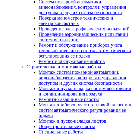
Систем пожарной автоматики,
видеонаблюдения, контроля и управления
доступом и других систем безопасности
Поверка манометров технических и
электроконтактных
Проведение электрофизических испытаний
Проведение аэродинамических испытаний
систем вентиляции
Ремонт и обслуживание приборов учета
тепловой энергии и систем автоматического
регулирования ее подачи
Ремонт и обслуживание лифтов
Строительные и монтажные работы
Монтаж систем пожарной автоматики,
видеонаблюдения, контроля и управления
доступом и других систем безопасности
Монтаж и пуско-наладка систем вентиляции
и кондиционирования воздуха
Ремонтно-аварийные работы
Монтаж приборов учета тепловой энергии и
систем автоматического регулирования ее
подачи
Монтаж и пуско-наладка лифтов
Общестроительные работы
Специальные работы