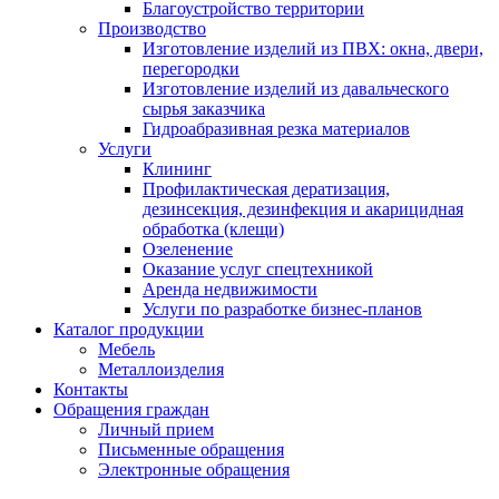
Благоустройство территории
Производство
Изготовление изделий из ПВХ: окна, двери,
перегородки
Изготовление изделий из давальческого
сырья заказчика
Гидроабразивная резка материалов
Услуги
Клининг
Профилактическая дератизация,
дезинсекция, дезинфекция и акарицидная
обработка (клещи)
Озеленение
Оказание услуг спецтехникой
Аренда недвижимости
Услуги по разработке бизнес-планов
Каталог продукции
Мебель
Металлоизделия
Контакты
Обращения граждан
Личный прием
Письменные обращения
Электронные обращения