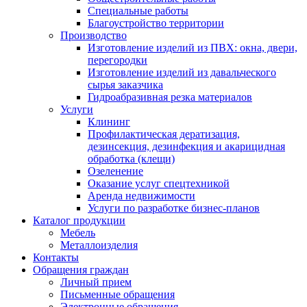
Специальные работы
Благоустройство территории
Производство
Изготовление изделий из ПВХ: окна, двери,
перегородки
Изготовление изделий из давальческого
сырья заказчика
Гидроабразивная резка материалов
Услуги
Клининг
Профилактическая дератизация,
дезинсекция, дезинфекция и акарицидная
обработка (клещи)
Озеленение
Оказание услуг спецтехникой
Аренда недвижимости
Услуги по разработке бизнес-планов
Каталог продукции
Мебель
Металлоизделия
Контакты
Обращения граждан
Личный прием
Письменные обращения
Электронные обращения