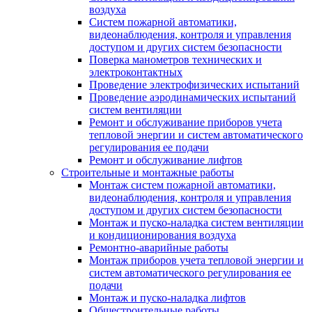
воздуха
Систем пожарной автоматики,
видеонаблюдения, контроля и управления
доступом и других систем безопасности
Поверка манометров технических и
электроконтактных
Проведение электрофизических испытаний
Проведение аэродинамических испытаний
систем вентиляции
Ремонт и обслуживание приборов учета
тепловой энергии и систем автоматического
регулирования ее подачи
Ремонт и обслуживание лифтов
Строительные и монтажные работы
Монтаж систем пожарной автоматики,
видеонаблюдения, контроля и управления
доступом и других систем безопасности
Монтаж и пуско-наладка систем вентиляции
и кондиционирования воздуха
Ремонтно-аварийные работы
Монтаж приборов учета тепловой энергии и
систем автоматического регулирования ее
подачи
Монтаж и пуско-наладка лифтов
Общестроительные работы