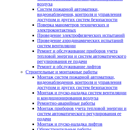
воздуха
Систем пожарной автоматики,
видеонаблюдения, контроля и управления
доступом и других систем безопасности
Поверка манометров технических и
электроконтактных
Проведение электрофизических испытаний
Проведение аэродинамических испытаний
систем вентиляции
Ремонт и обслуживание приборов учета
тепловой энергии и систем автоматического
регулирования ее подачи
Ремонт и обслуживание лифтов
Строительные и монтажные работы
Монтаж систем пожарной автоматики,
видеонаблюдения, контроля и управления
доступом и других систем безопасности
Монтаж и пуско-наладка систем вентиляции
и кондиционирования воздуха
Ремонтно-аварийные работы
Монтаж приборов учета тепловой энергии и
систем автоматического регулирования ее
подачи
Монтаж и пуско-наладка лифтов
Общестроительные работы