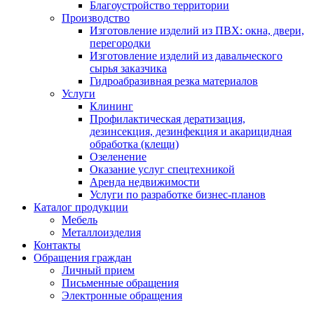
Благоустройство территории
Производство
Изготовление изделий из ПВХ: окна, двери,
перегородки
Изготовление изделий из давальческого
сырья заказчика
Гидроабразивная резка материалов
Услуги
Клининг
Профилактическая дератизация,
дезинсекция, дезинфекция и акарицидная
обработка (клещи)
Озеленение
Оказание услуг спецтехникой
Аренда недвижимости
Услуги по разработке бизнес-планов
Каталог продукции
Мебель
Металлоизделия
Контакты
Обращения граждан
Личный прием
Письменные обращения
Электронные обращения