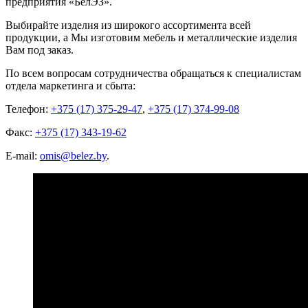
предприятия «БелЭЗ».
Выбирайте изделия из широкого ассортимента всей
продукции, а Мы изготовим мебель и металлические изделия
Вам под заказ.
По всем вопросам сотрудничества обращаться к специалистам
отдела маркетинга и сбыта:
Телефон:
+375 (17) 375-29-47
,
+375 (17) 374-99-08
Факс:
+375 (17) 343-19-62
E-mail:
omis@belez.by
.