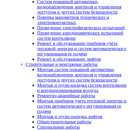
Систем пожарной автоматики,
видеонаблюдения, контроля и управления
доступом и других систем безопасности
Поверка манометров технических и
электроконтактных
Проведение электрофизических испытаний
Проведение аэродинамических испытаний
систем вентиляции
Ремонт и обслуживание приборов учета
тепловой энергии и систем автоматического
регулирования ее подачи
Ремонт и обслуживание лифтов
Строительные и монтажные работы
Монтаж систем пожарной автоматики,
видеонаблюдения, контроля и управления
доступом и других систем безопасности
Монтаж и пуско-наладка систем вентиляции
и кондиционирования воздуха
Ремонтно-аварийные работы
Монтаж приборов учета тепловой энергии и
систем автоматического регулирования ее
подачи
Монтаж и пуско-наладка лифтов
Общестроительные работы
Специальные работы