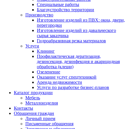
Специальные работы
Благоустройство территории
Производство
Изготовление изделий из ПВХ: окна, двери,
перегородки
Изготовление изделий из давальческого
сырья заказчика
Гидроабразивная резка материалов
Услуги
Клининг
Профилактическая дератизация,
дезинсекция, дезинфекция и акарицидная
обработка (клещи)
Озеленение
Оказание услуг спецтехникой
Аренда недвижимости
Услуги по разработке бизнес-планов
Каталог продукции
Мебель
Металлоизделия
Контакты
Обращения граждан
Личный прием
Письменные обращения
Электронные обращения