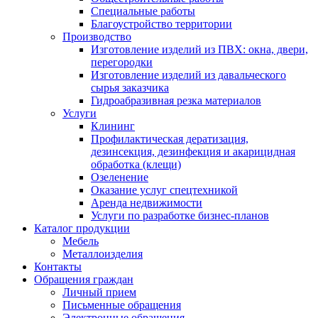
Специальные работы
Благоустройство территории
Производство
Изготовление изделий из ПВХ: окна, двери,
перегородки
Изготовление изделий из давальческого
сырья заказчика
Гидроабразивная резка материалов
Услуги
Клининг
Профилактическая дератизация,
дезинсекция, дезинфекция и акарицидная
обработка (клещи)
Озеленение
Оказание услуг спецтехникой
Аренда недвижимости
Услуги по разработке бизнес-планов
Каталог продукции
Мебель
Металлоизделия
Контакты
Обращения граждан
Личный прием
Письменные обращения
Электронные обращения