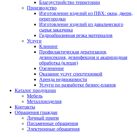
Благоустройство территории
Производство
Изготовление изделий из ПВХ: окна, двери,
перегородки
Изготовление изделий из давальческого
сырья заказчика
Гидроабразивная резка материалов
Услуги
Клининг
Профилактическая дератизация,
дезинсекция, дезинфекция и акарицидная
обработка (клещи)
Озеленение
Оказание услуг спецтехникой
Аренда недвижимости
Услуги по разработке бизнес-планов
Каталог продукции
Мебель
Металлоизделия
Контакты
Обращения граждан
Личный прием
Письменные обращения
Электронные обращения