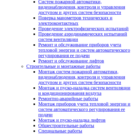
Систем пожарной автоматики,
видеонаблюдения, контроля и управления
доступом и других систем безопасности
Поверка манометров технических и
электроконтактных
Проведение электрофизических испытаний
Проведение аэродинамических испытаний
систем вентиляции
Ремонт и обслуживание приборов учета
тепловой энергии и систем автоматического
регулирования ее подачи
Ремонт и обслуживание лифтов
Строительные и монтажные работы
Монтаж систем пожарной автоматики,
видеонаблюдения, контроля и управления
доступом и других систем безопасности
Монтаж и пуско-наладка систем вентиляции
и кондиционирования воздуха
Ремонтно-аварийные работы
Монтаж приборов учета тепловой энергии и
систем автоматического регулирования ее
подачи
Монтаж и пуско-наладка лифтов
Общестроительные работы
Специальные работы