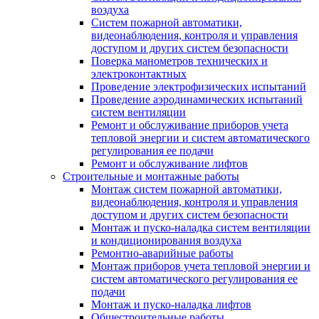
воздуха
Систем пожарной автоматики,
видеонаблюдения, контроля и управления
доступом и других систем безопасности
Поверка манометров технических и
электроконтактных
Проведение электрофизических испытаний
Проведение аэродинамических испытаний
систем вентиляции
Ремонт и обслуживание приборов учета
тепловой энергии и систем автоматического
регулирования ее подачи
Ремонт и обслуживание лифтов
Строительные и монтажные работы
Монтаж систем пожарной автоматики,
видеонаблюдения, контроля и управления
доступом и других систем безопасности
Монтаж и пуско-наладка систем вентиляции
и кондиционирования воздуха
Ремонтно-аварийные работы
Монтаж приборов учета тепловой энергии и
систем автоматического регулирования ее
подачи
Монтаж и пуско-наладка лифтов
Общестроительные работы