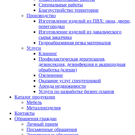
Специальные работы
Благоустройство территории
Производство
Изготовление изделий из ПВХ: окна, двери,
перегородки
Изготовление изделий из давальческого
сырья заказчика
Гидроабразивная резка материалов
Услуги
Клининг
Профилактическая дератизация,
дезинсекция, дезинфекция и акарицидная
обработка (клещи)
Озеленение
Оказание услуг спецтехникой
Аренда недвижимости
Услуги по разработке бизнес-планов
Каталог продукции
Мебель
Металлоизделия
Контакты
Обращения граждан
Личный прием
Письменные обращения
Электронные обращения