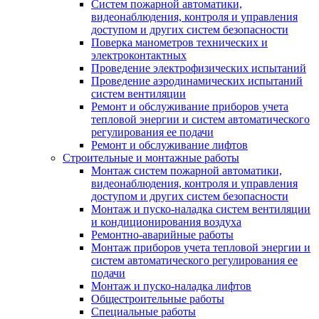
Систем пожарной автоматики,
видеонаблюдения, контроля и управления
доступом и других систем безопасности
Поверка манометров технических и
электроконтактных
Проведение электрофизических испытаний
Проведение аэродинамических испытаний
систем вентиляции
Ремонт и обслуживание приборов учета
тепловой энергии и систем автоматического
регулирования ее подачи
Ремонт и обслуживание лифтов
Строительные и монтажные работы
Монтаж систем пожарной автоматики,
видеонаблюдения, контроля и управления
доступом и других систем безопасности
Монтаж и пуско-наладка систем вентиляции
и кондиционирования воздуха
Ремонтно-аварийные работы
Монтаж приборов учета тепловой энергии и
систем автоматического регулирования ее
подачи
Монтаж и пуско-наладка лифтов
Общестроительные работы
Специальные работы