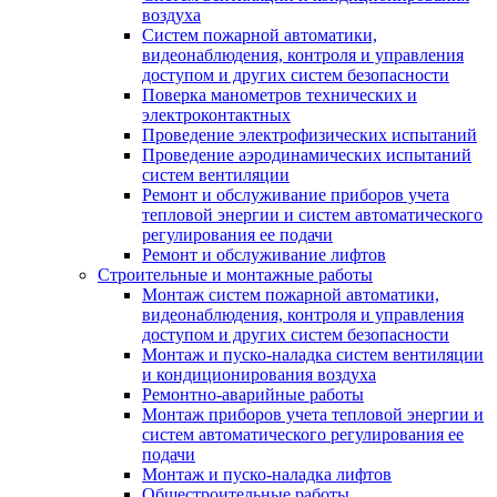
воздуха
Систем пожарной автоматики,
видеонаблюдения, контроля и управления
доступом и других систем безопасности
Поверка манометров технических и
электроконтактных
Проведение электрофизических испытаний
Проведение аэродинамических испытаний
систем вентиляции
Ремонт и обслуживание приборов учета
тепловой энергии и систем автоматического
регулирования ее подачи
Ремонт и обслуживание лифтов
Строительные и монтажные работы
Монтаж систем пожарной автоматики,
видеонаблюдения, контроля и управления
доступом и других систем безопасности
Монтаж и пуско-наладка систем вентиляции
и кондиционирования воздуха
Ремонтно-аварийные работы
Монтаж приборов учета тепловой энергии и
систем автоматического регулирования ее
подачи
Монтаж и пуско-наладка лифтов
Общестроительные работы