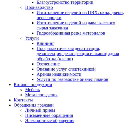
Благоустройство территории
Производство
Изготовление изделий из ПВХ: окна, двери,
перегородки
Изготовление изделий из давальческого
сырья заказчика
Гидроабразивная резка материалов
Услуги
Клининг
Профилактическая дератизация,
дезинсекция, дезинфекция и акарицидная
обработка (клещи)
Озеленение
Оказание услуг спецтехникой
Аренда недвижимости
Услуги по разработке бизнес-планов
Каталог продукции
Мебель
Металлоизделия
Контакты
Обращения граждан
Личный прием
Письменные обращения
Электронные обращения