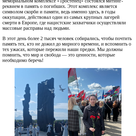
мемориальном комплексе «Тростенец» состоялся митинг-
реквием в память о погибших. Этот комплекс является
символом скорби и памяти, ведь именно здесь, в годы
оккупации, действовал один из самых крупных лагерей
смерти в Европе, где нацистские захватчики осуществляли
массовые расправы над людьми.
В этот день более 2 тысяч человек собирались, чтобы почтить
память тех, кто не дожил до мирного времени, и вспомнить о
тех ужасах, которые пережили наши предки. Мы должны
помнить, что мир и свобода — это ценности, которые
необходимо беречь!