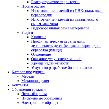
Благоустройство территории
Производство
Изготовление изделий из ПВХ: окна, двери,
перегородки
Изготовление изделий из давальческого
сырья заказчика
Гидроабразивная резка материалов
Услуги
Клининг
Профилактическая дератизация,
дезинсекция, дезинфекция и акарицидная
обработка (клещи)
Озеленение
Оказание услуг спецтехникой
Аренда недвижимости
Услуги по разработке бизнес-планов
Каталог продукции
Мебель
Металлоизделия
Контакты
Обращения граждан
Личный прием
Письменные обращения
Электронные обращения