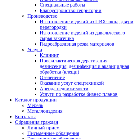
Специальные работы
Благоустройство территории
Производство
Изготовление изделий из ПВХ: окна, двери,
перегородки
Изготовление изделий из давальческого
сырья заказчика
Гидроабразивная резка материалов
Услуги
Клининг
Профилактическая дератизация,
дезинсекция, дезинфекция и акарицидная
обработка (клещи)
Озеленение
Оказание услуг спецтехникой
Аренда недвижимости
Услуги по разработке бизнес-планов
Каталог продукции
Мебель
Металлоизделия
Контакты
Обращения граждан
Личный прием
Письменные обращения
Электронные обращения