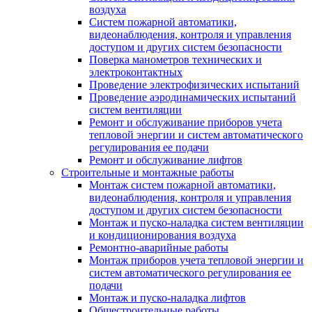
воздуха
Систем пожарной автоматики,
видеонаблюдения, контроля и управления
доступом и других систем безопасности
Поверка манометров технических и
электроконтактных
Проведение электрофизических испытаний
Проведение аэродинамических испытаний
систем вентиляции
Ремонт и обслуживание приборов учета
тепловой энергии и систем автоматического
регулирования ее подачи
Ремонт и обслуживание лифтов
Строительные и монтажные работы
Монтаж систем пожарной автоматики,
видеонаблюдения, контроля и управления
доступом и других систем безопасности
Монтаж и пуско-наладка систем вентиляции
и кондиционирования воздуха
Ремонтно-аварийные работы
Монтаж приборов учета тепловой энергии и
систем автоматического регулирования ее
подачи
Монтаж и пуско-наладка лифтов
Общестроительные работы