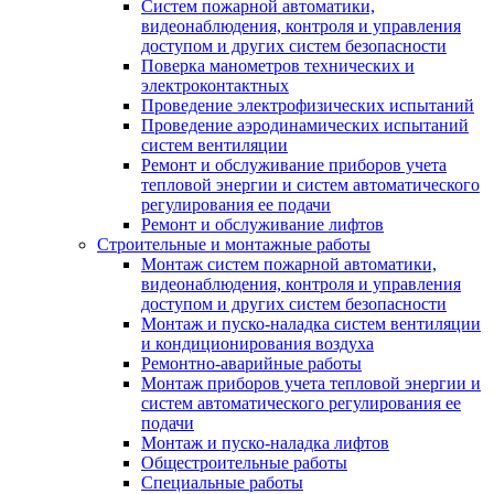
Систем пожарной автоматики,
видеонаблюдения, контроля и управления
доступом и других систем безопасности
Поверка манометров технических и
электроконтактных
Проведение электрофизических испытаний
Проведение аэродинамических испытаний
систем вентиляции
Ремонт и обслуживание приборов учета
тепловой энергии и систем автоматического
регулирования ее подачи
Ремонт и обслуживание лифтов
Строительные и монтажные работы
Монтаж систем пожарной автоматики,
видеонаблюдения, контроля и управления
доступом и других систем безопасности
Монтаж и пуско-наладка систем вентиляции
и кондиционирования воздуха
Ремонтно-аварийные работы
Монтаж приборов учета тепловой энергии и
систем автоматического регулирования ее
подачи
Монтаж и пуско-наладка лифтов
Общестроительные работы
Специальные работы