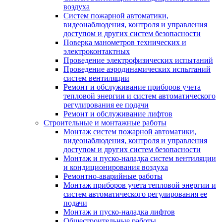
воздуха
Систем пожарной автоматики,
видеонаблюдения, контроля и управления
доступом и других систем безопасности
Поверка манометров технических и
электроконтактных
Проведение электрофизических испытаний
Проведение аэродинамических испытаний
систем вентиляции
Ремонт и обслуживание приборов учета
тепловой энергии и систем автоматического
регулирования ее подачи
Ремонт и обслуживание лифтов
Строительные и монтажные работы
Монтаж систем пожарной автоматики,
видеонаблюдения, контроля и управления
доступом и других систем безопасности
Монтаж и пуско-наладка систем вентиляции
и кондиционирования воздуха
Ремонтно-аварийные работы
Монтаж приборов учета тепловой энергии и
систем автоматического регулирования ее
подачи
Монтаж и пуско-наладка лифтов
Общестроительные работы