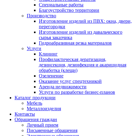
Специальные работы
Благоустройство территории
Производство
Изготовление изделий из ПВХ: окна, двери,
перегородки
Изготовление изделий из давальческого
сырья заказчика
Гидроабразивная резка материалов
Услуги
Клининг
Профилактическая дератизация,
дезинсекция, дезинфекция и акарицидная
обработка (клещи)
Озеленение
Оказание услуг спецтехникой
Аренда недвижимости
Услуги по разработке бизнес-планов
Каталог продукции
Мебель
Металлоизделия
Контакты
Обращения граждан
Личный прием
Письменные обращения
Электронные обращения