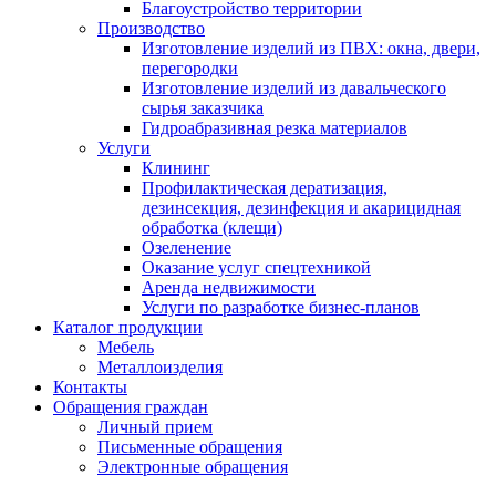
Благоустройство территории
Производство
Изготовление изделий из ПВХ: окна, двери,
перегородки
Изготовление изделий из давальческого
сырья заказчика
Гидроабразивная резка материалов
Услуги
Клининг
Профилактическая дератизация,
дезинсекция, дезинфекция и акарицидная
обработка (клещи)
Озеленение
Оказание услуг спецтехникой
Аренда недвижимости
Услуги по разработке бизнес-планов
Каталог продукции
Мебель
Металлоизделия
Контакты
Обращения граждан
Личный прием
Письменные обращения
Электронные обращения