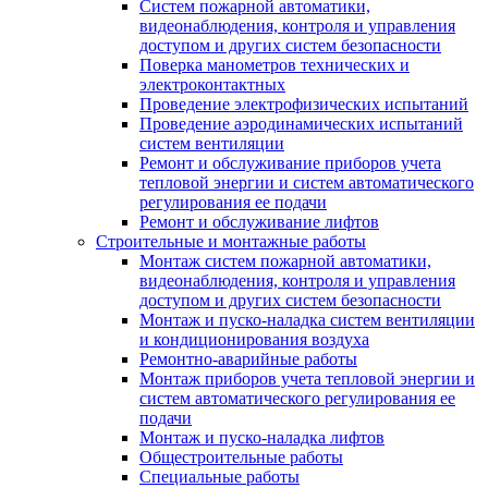
Систем пожарной автоматики,
видеонаблюдения, контроля и управления
доступом и других систем безопасности
Поверка манометров технических и
электроконтактных
Проведение электрофизических испытаний
Проведение аэродинамических испытаний
систем вентиляции
Ремонт и обслуживание приборов учета
тепловой энергии и систем автоматического
регулирования ее подачи
Ремонт и обслуживание лифтов
Строительные и монтажные работы
Монтаж систем пожарной автоматики,
видеонаблюдения, контроля и управления
доступом и других систем безопасности
Монтаж и пуско-наладка систем вентиляции
и кондиционирования воздуха
Ремонтно-аварийные работы
Монтаж приборов учета тепловой энергии и
систем автоматического регулирования ее
подачи
Монтаж и пуско-наладка лифтов
Общестроительные работы
Специальные работы