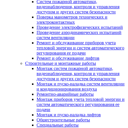
Систем пожарной автоматики,
видеонаблюдения, контроля и управления
доступом и других систем безопасности
Поверка манометров технических и
электроконтактных
Проведение электрофизических испытаний
Проведение аэродинамических испытаний
систем вентиляции
Ремонт и обслуживание приборов учета
тепловой энергии и систем автоматического
регулирования ее подачи
Ремонт и обслуживание лифтов
Строительные и монтажные работы
Монтаж систем пожарной автоматики,
видеонаблюдения, контроля и управления
доступом и других систем безопасности
Монтаж и пуско-наладка систем вентиляции
и кондиционирования воздуха
Ремонтно-аварийные работы
Монтаж приборов учета тепловой энергии и
систем автоматического регулирования ее
подачи
Монтаж и пуско-наладка лифтов
Общестроительные работы
Специальные работы