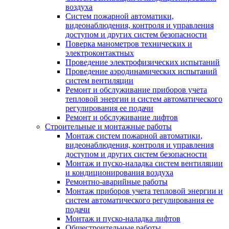
воздуха
Систем пожарной автоматики,
видеонаблюдения, контроля и управления
доступом и других систем безопасности
Поверка манометров технических и
электроконтактных
Проведение электрофизических испытаний
Проведение аэродинамических испытаний
систем вентиляции
Ремонт и обслуживание приборов учета
тепловой энергии и систем автоматического
регулирования ее подачи
Ремонт и обслуживание лифтов
Строительные и монтажные работы
Монтаж систем пожарной автоматики,
видеонаблюдения, контроля и управления
доступом и других систем безопасности
Монтаж и пуско-наладка систем вентиляции
и кондиционирования воздуха
Ремонтно-аварийные работы
Монтаж приборов учета тепловой энергии и
систем автоматического регулирования ее
подачи
Монтаж и пуско-наладка лифтов
Общестроительные работы