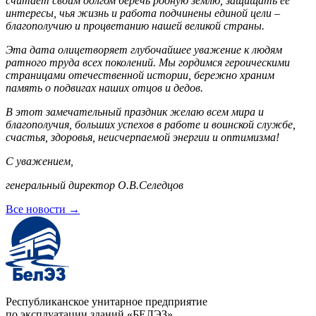
считает своим долгом беречь родную землю, защищать её
интересы, чья жизнь и работа подчинены единой цели –
благополучию и процветанию нашей великой страны.
Эта дата олицетворяет глубочайшее уважение к людям
ратного труда всех поколений. Мы гордимся героическими
страницами отечественной истории, бережно храним
память о подвигах наших отцов и дедов.
В этот замечательный праздник желаю всем мира и
благополучия, больших успехов в работе и воинской службе,
счастья, здоровья, неисчерпаемой энергии и оптимизма!
С уважением,
генеральный директор О.В.Селедцов
Все новости
→
Республиканское унитарное предприятие
по эксплуатации зданий «БЕЛЭЗ»