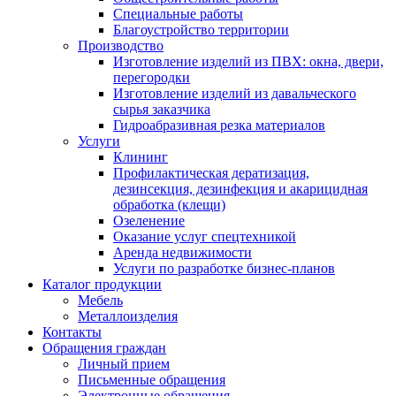
Специальные работы
Благоустройство территории
Производство
Изготовление изделий из ПВХ: окна, двери,
перегородки
Изготовление изделий из давальческого
сырья заказчика
Гидроабразивная резка материалов
Услуги
Клининг
Профилактическая дератизация,
дезинсекция, дезинфекция и акарицидная
обработка (клещи)
Озеленение
Оказание услуг спецтехникой
Аренда недвижимости
Услуги по разработке бизнес-планов
Каталог продукции
Мебель
Металлоизделия
Контакты
Обращения граждан
Личный прием
Письменные обращения
Электронные обращения