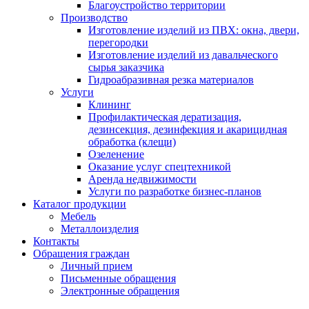
Благоустройство территории
Производство
Изготовление изделий из ПВХ: окна, двери,
перегородки
Изготовление изделий из давальческого
сырья заказчика
Гидроабразивная резка материалов
Услуги
Клининг
Профилактическая дератизация,
дезинсекция, дезинфекция и акарицидная
обработка (клещи)
Озеленение
Оказание услуг спецтехникой
Аренда недвижимости
Услуги по разработке бизнес-планов
Каталог продукции
Мебель
Металлоизделия
Контакты
Обращения граждан
Личный прием
Письменные обращения
Электронные обращения