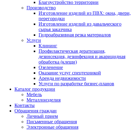
Благоустройство территории
Производство
Изготовление изделий из ПВХ: окна, двери,
перегородки
Изготовление изделий из давальческого
сырья заказчика
Гидроабразивная резка материалов
Услуги
Клининг
Профилактическая дератизация,
дезинсекция, дезинфекция и акарицидная
обработка (клещи)
Озеленение
Оказание услуг спецтехникой
Аренда недвижимости
Услуги по разработке бизнес-планов
Каталог продукции
Мебель
Металлоизделия
Контакты
Обращения граждан
Личный прием
Письменные обращения
Электронные обращения