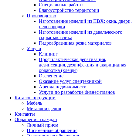
Специальные работы
Благоустройство территории
Производство
Изготовление изделий из ПВХ: окна, двери,
перегородки
Изготовление изделий из давальческого
сырья заказчика
Гидроабразивная резка материалов
Услуги
Клининг
Профилактическая дератизация,
дезинсекция, дезинфекция и акарицидная
обработка (клещи)
Озеленение
Оказание услуг спецтехникой
Аренда недвижимости
Услуги по разработке бизнес-планов
Каталог продукции
Мебель
Металлоизделия
Контакты
Обращения граждан
Личный прием
Письменные обращения
Электронные обращения