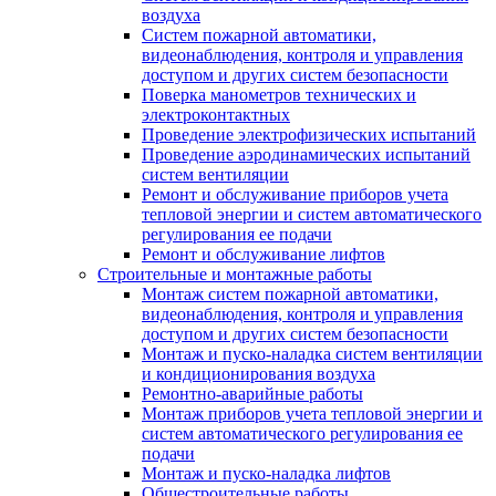
воздуха
Систем пожарной автоматики,
видеонаблюдения, контроля и управления
доступом и других систем безопасности
Поверка манометров технических и
электроконтактных
Проведение электрофизических испытаний
Проведение аэродинамических испытаний
систем вентиляции
Ремонт и обслуживание приборов учета
тепловой энергии и систем автоматического
регулирования ее подачи
Ремонт и обслуживание лифтов
Строительные и монтажные работы
Монтаж систем пожарной автоматики,
видеонаблюдения, контроля и управления
доступом и других систем безопасности
Монтаж и пуско-наладка систем вентиляции
и кондиционирования воздуха
Ремонтно-аварийные работы
Монтаж приборов учета тепловой энергии и
систем автоматического регулирования ее
подачи
Монтаж и пуско-наладка лифтов
Общестроительные работы