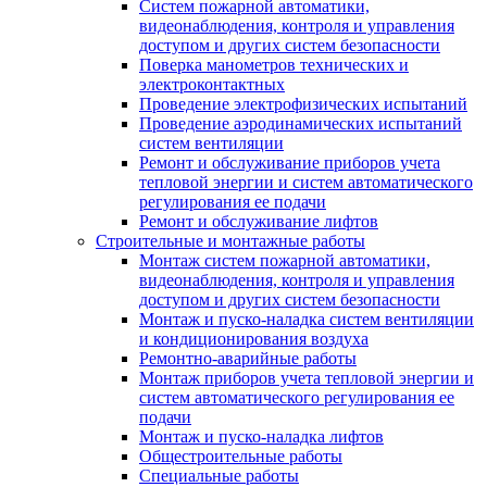
Систем пожарной автоматики,
видеонаблюдения, контроля и управления
доступом и других систем безопасности
Поверка манометров технических и
электроконтактных
Проведение электрофизических испытаний
Проведение аэродинамических испытаний
систем вентиляции
Ремонт и обслуживание приборов учета
тепловой энергии и систем автоматического
регулирования ее подачи
Ремонт и обслуживание лифтов
Строительные и монтажные работы
Монтаж систем пожарной автоматики,
видеонаблюдения, контроля и управления
доступом и других систем безопасности
Монтаж и пуско-наладка систем вентиляции
и кондиционирования воздуха
Ремонтно-аварийные работы
Монтаж приборов учета тепловой энергии и
систем автоматического регулирования ее
подачи
Монтаж и пуско-наладка лифтов
Общестроительные работы
Специальные работы