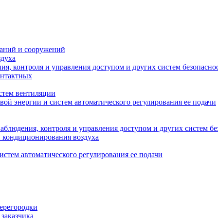
даний и сооружений
здуха
я, контроля и управления доступом и других систем безопасно
онтактных
стем вентиляции
вой энергии и систем автоматического регулирования ее подачи
блюдения, контроля и управления доступом и других систем бе
и кондиционирования воздуха
истем автоматического регулирования ее подачи
перегородки
 заказчика