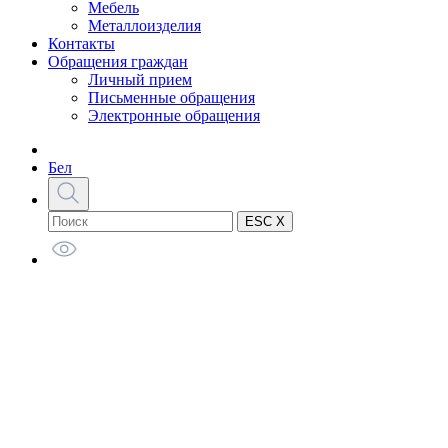
Мебель
Металлоизделия
Контакты
Обращения граждан
Личный прием
Письменные обращения
Электронные обращения
Бел
ESC X