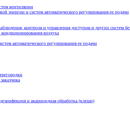
стем вентиляции
вой энергии и систем автоматического регулирования ее подачи
блюдения, контроля и управления доступом и других систем бе
и кондиционирования воздуха
истем автоматического регулирования ее подачи
перегородки
 заказчика
 дезинфекция и акарицидная обработка (клещи)