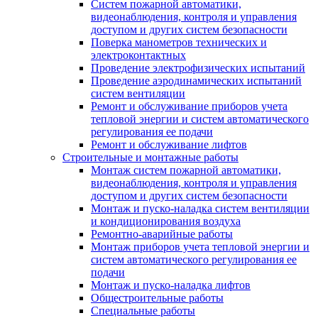
Систем пожарной автоматики,
видеонаблюдения, контроля и управления
доступом и других систем безопасности
Поверка манометров технических и
электроконтактных
Проведение электрофизических испытаний
Проведение аэродинамических испытаний
систем вентиляции
Ремонт и обслуживание приборов учета
тепловой энергии и систем автоматического
регулирования ее подачи
Ремонт и обслуживание лифтов
Строительные и монтажные работы
Монтаж систем пожарной автоматики,
видеонаблюдения, контроля и управления
доступом и других систем безопасности
Монтаж и пуско-наладка систем вентиляции
и кондиционирования воздуха
Ремонтно-аварийные работы
Монтаж приборов учета тепловой энергии и
систем автоматического регулирования ее
подачи
Монтаж и пуско-наладка лифтов
Общестроительные работы
Специальные работы