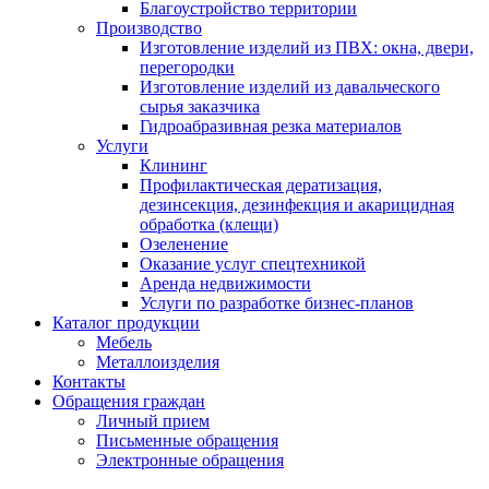
Благоустройство территории
Производство
Изготовление изделий из ПВХ: окна, двери,
перегородки
Изготовление изделий из давальческого
сырья заказчика
Гидроабразивная резка материалов
Услуги
Клининг
Профилактическая дератизация,
дезинсекция, дезинфекция и акарицидная
обработка (клещи)
Озеленение
Оказание услуг спецтехникой
Аренда недвижимости
Услуги по разработке бизнес-планов
Каталог продукции
Мебель
Металлоизделия
Контакты
Обращения граждан
Личный прием
Письменные обращения
Электронные обращения