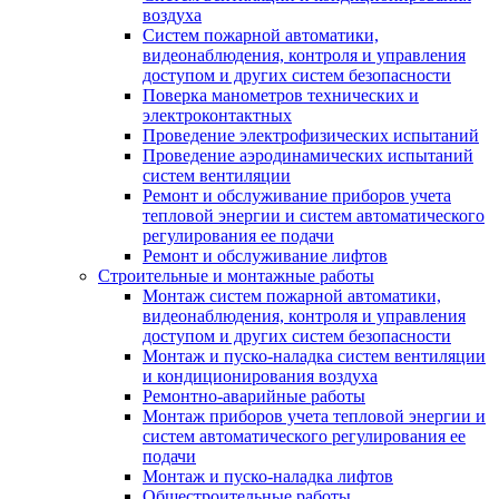
воздуха
Систем пожарной автоматики,
видеонаблюдения, контроля и управления
доступом и других систем безопасности
Поверка манометров технических и
электроконтактных
Проведение электрофизических испытаний
Проведение аэродинамических испытаний
систем вентиляции
Ремонт и обслуживание приборов учета
тепловой энергии и систем автоматического
регулирования ее подачи
Ремонт и обслуживание лифтов
Строительные и монтажные работы
Монтаж систем пожарной автоматики,
видеонаблюдения, контроля и управления
доступом и других систем безопасности
Монтаж и пуско-наладка систем вентиляции
и кондиционирования воздуха
Ремонтно-аварийные работы
Монтаж приборов учета тепловой энергии и
систем автоматического регулирования ее
подачи
Монтаж и пуско-наладка лифтов
Общестроительные работы