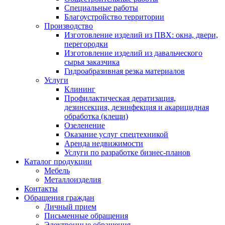
Специальные работы
Благоустройство территории
Производство
Изготовление изделий из ПВХ: окна, двери,
перегородки
Изготовление изделий из давальческого
сырья заказчика
Гидроабразивная резка материалов
Услуги
Клининг
Профилактическая дератизация,
дезинсекция, дезинфекция и акарицидная
обработка (клещи)
Озеленение
Оказание услуг спецтехникой
Аренда недвижимости
Услуги по разработке бизнес-планов
Каталог продукции
Мебель
Металлоизделия
Контакты
Обращения граждан
Личный прием
Письменные обращения
Электронные обращения