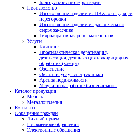
Благоустройство территории
Производство
Изготовление изделий из ПВХ: окна, двери,
перегородки
Изготовление изделий из давальческого
сырья заказчика
Гидроабразивная резка материалов
Услуги
Клининг
Профилактическая дератизация,
дезинсекция, дезинфекция и акарицидная
обработка (клещи)
Озеленение
Оказание услуг спецтехникой
Аренда недвижимости
Услуги по разработке бизнес-планов
Каталог продукции
Мебель
Металлоизделия
Контакты
Обращения граждан
Личный прием
Письменные обращения
Электронные обращения