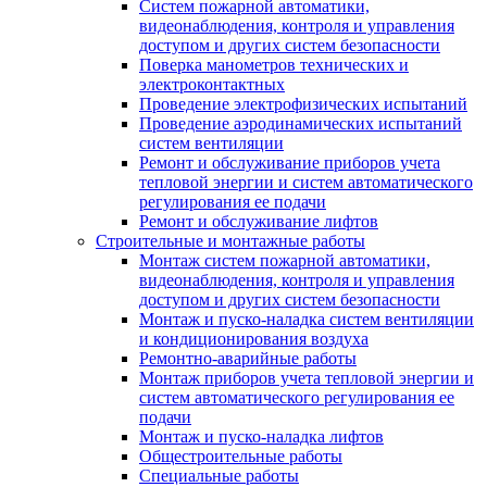
Систем пожарной автоматики,
видеонаблюдения, контроля и управления
доступом и других систем безопасности
Поверка манометров технических и
электроконтактных
Проведение электрофизических испытаний
Проведение аэродинамических испытаний
систем вентиляции
Ремонт и обслуживание приборов учета
тепловой энергии и систем автоматического
регулирования ее подачи
Ремонт и обслуживание лифтов
Строительные и монтажные работы
Монтаж систем пожарной автоматики,
видеонаблюдения, контроля и управления
доступом и других систем безопасности
Монтаж и пуско-наладка систем вентиляции
и кондиционирования воздуха
Ремонтно-аварийные работы
Монтаж приборов учета тепловой энергии и
систем автоматического регулирования ее
подачи
Монтаж и пуско-наладка лифтов
Общестроительные работы
Специальные работы