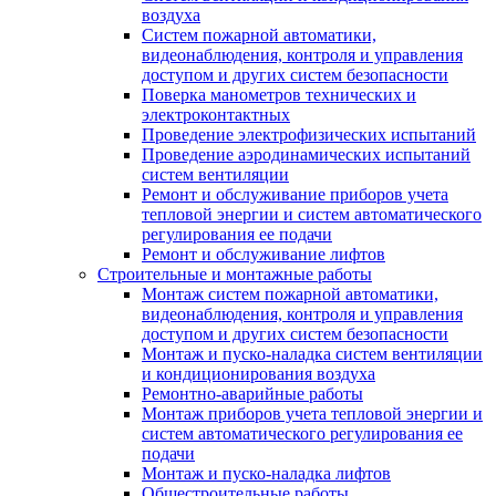
воздуха
Систем пожарной автоматики,
видеонаблюдения, контроля и управления
доступом и других систем безопасности
Поверка манометров технических и
электроконтактных
Проведение электрофизических испытаний
Проведение аэродинамических испытаний
систем вентиляции
Ремонт и обслуживание приборов учета
тепловой энергии и систем автоматического
регулирования ее подачи
Ремонт и обслуживание лифтов
Строительные и монтажные работы
Монтаж систем пожарной автоматики,
видеонаблюдения, контроля и управления
доступом и других систем безопасности
Монтаж и пуско-наладка систем вентиляции
и кондиционирования воздуха
Ремонтно-аварийные работы
Монтаж приборов учета тепловой энергии и
систем автоматического регулирования ее
подачи
Монтаж и пуско-наладка лифтов
Общестроительные работы