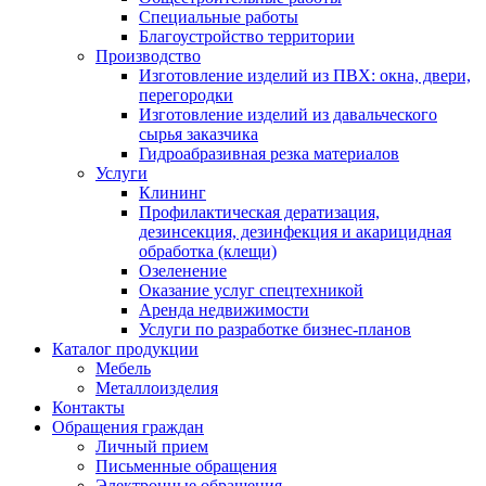
Специальные работы
Благоустройство территории
Производство
Изготовление изделий из ПВХ: окна, двери,
перегородки
Изготовление изделий из давальческого
сырья заказчика
Гидроабразивная резка материалов
Услуги
Клининг
Профилактическая дератизация,
дезинсекция, дезинфекция и акарицидная
обработка (клещи)
Озеленение
Оказание услуг спецтехникой
Аренда недвижимости
Услуги по разработке бизнес-планов
Каталог продукции
Мебель
Металлоизделия
Контакты
Обращения граждан
Личный прием
Письменные обращения
Электронные обращения