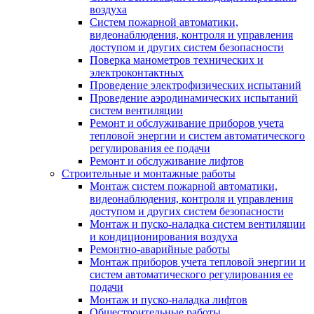
воздуха
Систем пожарной автоматики,
видеонаблюдения, контроля и управления
доступом и других систем безопасности
Поверка манометров технических и
электроконтактных
Проведение электрофизических испытаний
Проведение аэродинамических испытаний
систем вентиляции
Ремонт и обслуживание приборов учета
тепловой энергии и систем автоматического
регулирования ее подачи
Ремонт и обслуживание лифтов
Строительные и монтажные работы
Монтаж систем пожарной автоматики,
видеонаблюдения, контроля и управления
доступом и других систем безопасности
Монтаж и пуско-наладка систем вентиляции
и кондиционирования воздуха
Ремонтно-аварийные работы
Монтаж приборов учета тепловой энергии и
систем автоматического регулирования ее
подачи
Монтаж и пуско-наладка лифтов
Общестроительные работы