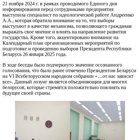
21 ноября 2024 г. в рамках проводимого Единого дня
информирования перед сотрудниками предприятия
выступила специалист по идеологической работе Андреенко
А.А., которая обратила внимание на то, что выборы
выступают в качестве механизма, позволяющего гражданам
выражать свое мнение и влиять на направление развития
государства. Кроме того, акцентировано внимание на
Календарный план организационных мероприятий по
подготовке и проведению выборов Президента Республики
Беларусь 26 января 2025 года.
В ходе беседы было подчеркнуто значение осознанного
голосования, что было ранее отмечено Президентом Беларуси
на VI Всебелорусском народном собрании «…от нас зависит
все». Данный лозунг является объединяющим для многих
белорусов, которые стремятся положительно повлиять на
будущее своей страны.