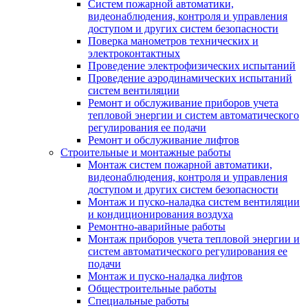
Систем пожарной автоматики,
видеонаблюдения, контроля и управления
доступом и других систем безопасности
Поверка манометров технических и
электроконтактных
Проведение электрофизических испытаний
Проведение аэродинамических испытаний
систем вентиляции
Ремонт и обслуживание приборов учета
тепловой энергии и систем автоматического
регулирования ее подачи
Ремонт и обслуживание лифтов
Строительные и монтажные работы
Монтаж систем пожарной автоматики,
видеонаблюдения, контроля и управления
доступом и других систем безопасности
Монтаж и пуско-наладка систем вентиляции
и кондиционирования воздуха
Ремонтно-аварийные работы
Монтаж приборов учета тепловой энергии и
систем автоматического регулирования ее
подачи
Монтаж и пуско-наладка лифтов
Общестроительные работы
Специальные работы