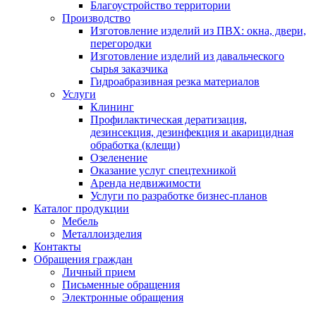
Благоустройство территории
Производство
Изготовление изделий из ПВХ: окна, двери,
перегородки
Изготовление изделий из давальческого
сырья заказчика
Гидроабразивная резка материалов
Услуги
Клининг
Профилактическая дератизация,
дезинсекция, дезинфекция и акарицидная
обработка (клещи)
Озеленение
Оказание услуг спецтехникой
Аренда недвижимости
Услуги по разработке бизнес-планов
Каталог продукции
Мебель
Металлоизделия
Контакты
Обращения граждан
Личный прием
Письменные обращения
Электронные обращения