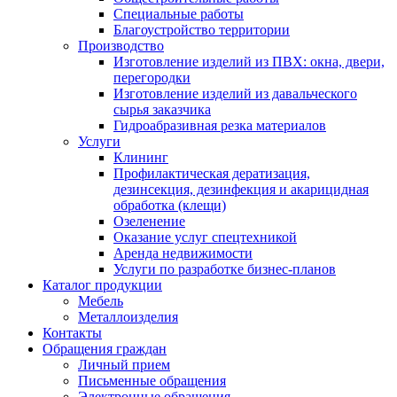
Специальные работы
Благоустройство территории
Производство
Изготовление изделий из ПВХ: окна, двери,
перегородки
Изготовление изделий из давальческого
сырья заказчика
Гидроабразивная резка материалов
Услуги
Клининг
Профилактическая дератизация,
дезинсекция, дезинфекция и акарицидная
обработка (клещи)
Озеленение
Оказание услуг спецтехникой
Аренда недвижимости
Услуги по разработке бизнес-планов
Каталог продукции
Мебель
Металлоизделия
Контакты
Обращения граждан
Личный прием
Письменные обращения
Электронные обращения