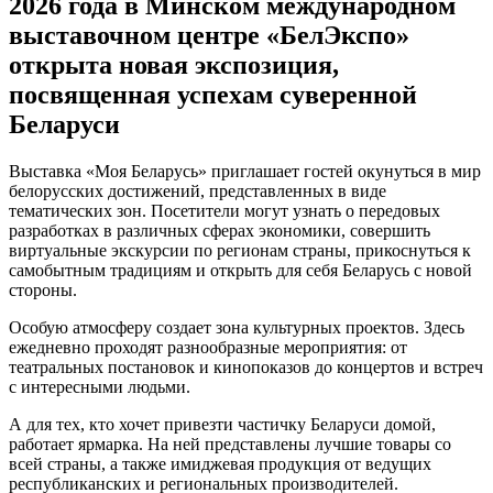
2026 года в Минском международном
выставочном центре «БелЭкспо»
открыта новая экспозиция,
посвященная успехам суверенной
Беларуси
Выставка «Моя Беларусь» приглашает гостей окунуться в мир
белорусских достижений, представленных в виде
тематических зон. Посетители могут узнать о передовых
разработках в различных сферах экономики, совершить
виртуальные экскурсии по регионам страны, прикоснуться к
самобытным традициям и открыть для себя Беларусь с новой
стороны.
Особую атмосферу создает зона культурных проектов. Здесь
ежедневно проходят разнообразные мероприятия: от
театральных постановок и кинопоказов до концертов и встреч
с интересными людьми.
А для тех, кто хочет привезти частичку Беларуси домой,
работает ярмарка. На ней представлены лучшие товары со
всей страны, а также имиджевая продукция от ведущих
республиканских и региональных производителей.