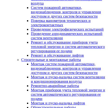
воздуха
Систем пожарной автоматики,
видеонаблюдения, контроля и управления
доступом и других систем безопасности
Поверка манометров технических и
электроконтактных
Проведение электрофизических испытаний
Проведение аэродинамических испытаний
систем вентиляции
Ремонт и обслуживание приборов учета
тепловой энергии и систем автоматического
регулирования ее подачи
Ремонт и обслуживание лифтов
Строительные и монтажные работы
Монтаж систем пожарной автоматики,
видеонаблюдения, контроля и управления
доступом и других систем безопасности
Монтаж и пуско-наладка систем вентиляции
и кондиционирования воздуха
Ремонтно-аварийные работы
Монтаж приборов учета тепловой энергии и
систем автоматического регулирования ее
подачи
Монтаж и пуско-наладка лифтов
Общестроительные работы