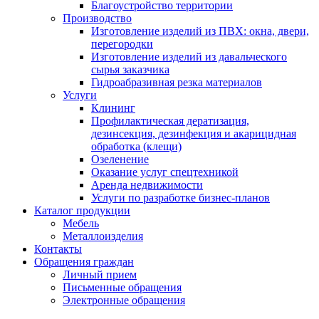
Благоустройство территории
Производство
Изготовление изделий из ПВХ: окна, двери,
перегородки
Изготовление изделий из давальческого
сырья заказчика
Гидроабразивная резка материалов
Услуги
Клининг
Профилактическая дератизация,
дезинсекция, дезинфекция и акарицидная
обработка (клещи)
Озеленение
Оказание услуг спецтехникой
Аренда недвижимости
Услуги по разработке бизнес-планов
Каталог продукции
Мебель
Металлоизделия
Контакты
Обращения граждан
Личный прием
Письменные обращения
Электронные обращения