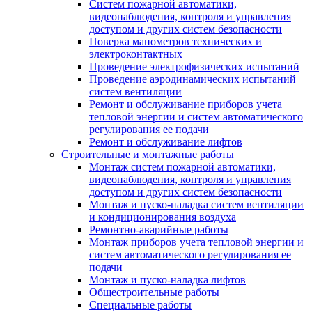
Систем пожарной автоматики,
видеонаблюдения, контроля и управления
доступом и других систем безопасности
Поверка манометров технических и
электроконтактных
Проведение электрофизических испытаний
Проведение аэродинамических испытаний
систем вентиляции
Ремонт и обслуживание приборов учета
тепловой энергии и систем автоматического
регулирования ее подачи
Ремонт и обслуживание лифтов
Строительные и монтажные работы
Монтаж систем пожарной автоматики,
видеонаблюдения, контроля и управления
доступом и других систем безопасности
Монтаж и пуско-наладка систем вентиляции
и кондиционирования воздуха
Ремонтно-аварийные работы
Монтаж приборов учета тепловой энергии и
систем автоматического регулирования ее
подачи
Монтаж и пуско-наладка лифтов
Общестроительные работы
Специальные работы