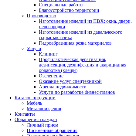
Специальные работы
Благоустройство территории
Производство
Изготовление изделий из ПВХ: окна, двери,
перегородки
Изготовление изделий из давальческого
сырья заказчика
Гидроабразивная резка материалов
Услуги
Клининг
Профилактическая дератизация,
дезинсекция, дезинфекция и акарицидная
обработка (клещи)
Озеленение
Оказание услуг спецтехникой
Аренда недвижимости
Услуги по разработке бизнес-планов
Каталог продукции
Мебель
Металлоизделия
Контакты
Обращения граждан
Личный прием
Письменные обращения
Электронные обращения