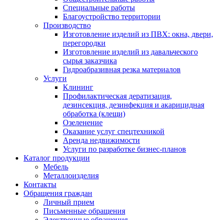
Специальные работы
Благоустройство территории
Производство
Изготовление изделий из ПВХ: окна, двери,
перегородки
Изготовление изделий из давальческого
сырья заказчика
Гидроабразивная резка материалов
Услуги
Клининг
Профилактическая дератизация,
дезинсекция, дезинфекция и акарицидная
обработка (клещи)
Озеленение
Оказание услуг спецтехникой
Аренда недвижимости
Услуги по разработке бизнес-планов
Каталог продукции
Мебель
Металлоизделия
Контакты
Обращения граждан
Личный прием
Письменные обращения
Электронные обращения