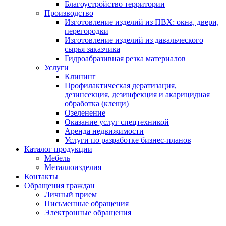
Благоустройство территории
Производство
Изготовление изделий из ПВХ: окна, двери,
перегородки
Изготовление изделий из давальческого
сырья заказчика
Гидроабразивная резка материалов
Услуги
Клининг
Профилактическая дератизация,
дезинсекция, дезинфекция и акарицидная
обработка (клещи)
Озеленение
Оказание услуг спецтехникой
Аренда недвижимости
Услуги по разработке бизнес-планов
Каталог продукции
Мебель
Металлоизделия
Контакты
Обращения граждан
Личный прием
Письменные обращения
Электронные обращения