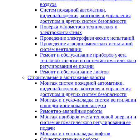
воздуха
Систем пожарной автоматики,
видеонаблюдения, контроля и управления
доступом и других систем безопасности
Поверка манометров технических и
электроконтактных
Проведение электрофизических испытаний
Проведение аэродинамических испытаний
систем вентиляции
Ремонт и обслуживание приборов учета
тепловой энергии и систем автоматического
регулирования ее подачи
Ремонт и обслуживание лифтов
Строительные и монтажные работы
Монтаж систем пожарной автоматики,
видеонаблюдения, контроля и управления
доступом и других систем безопасности
Монтаж и пуско-наладка систем вентиляции
и кондиционирования воздуха
Ремонтно-аварийные работы
Монтаж приборов учета тепловой энергии и
систем автоматического регулирования ее
подачи
Монтаж и пуско-наладка лифтов
Общестроительные работы