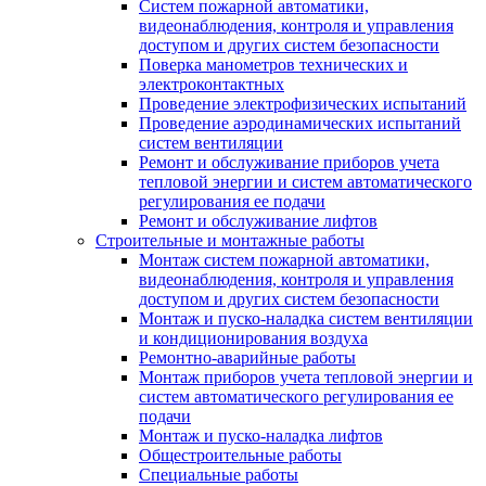
Систем пожарной автоматики,
видеонаблюдения, контроля и управления
доступом и других систем безопасности
Поверка манометров технических и
электроконтактных
Проведение электрофизических испытаний
Проведение аэродинамических испытаний
систем вентиляции
Ремонт и обслуживание приборов учета
тепловой энергии и систем автоматического
регулирования ее подачи
Ремонт и обслуживание лифтов
Строительные и монтажные работы
Монтаж систем пожарной автоматики,
видеонаблюдения, контроля и управления
доступом и других систем безопасности
Монтаж и пуско-наладка систем вентиляции
и кондиционирования воздуха
Ремонтно-аварийные работы
Монтаж приборов учета тепловой энергии и
систем автоматического регулирования ее
подачи
Монтаж и пуско-наладка лифтов
Общестроительные работы
Специальные работы