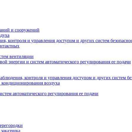
даний и сооружений
здуха
я, контроля и управления доступом и других систем безопасно
онтактных
стем вентиляции
вой энергии и систем автоматического регулирования ее подачи
блюдения, контроля и управления доступом и других систем бе
и кондиционирования воздуха
истем автоматического регулирования ее подачи
перегородки
 заказчика