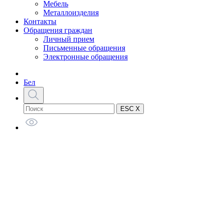
Мебель
Металлоизделия
Контакты
Обращения граждан
Личный прием
Письменные обращения
Электронные обращения
Бел
ESC X