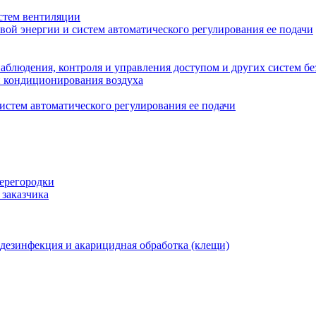
стем вентиляции
вой энергии и систем автоматического регулирования ее подачи
блюдения, контроля и управления доступом и других систем бе
и кондиционирования воздуха
истем автоматического регулирования ее подачи
перегородки
 заказчика
 дезинфекция и акарицидная обработка (клещи)