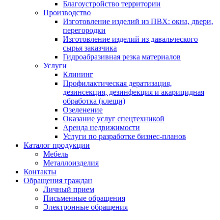
Благоустройство территории
Производство
Изготовление изделий из ПВХ: окна, двери,
перегородки
Изготовление изделий из давальческого
сырья заказчика
Гидроабразивная резка материалов
Услуги
Клининг
Профилактическая дератизация,
дезинсекция, дезинфекция и акарицидная
обработка (клещи)
Озеленение
Оказание услуг спецтехникой
Аренда недвижимости
Услуги по разработке бизнес-планов
Каталог продукции
Мебель
Металлоизделия
Контакты
Обращения граждан
Личный прием
Письменные обращения
Электронные обращения