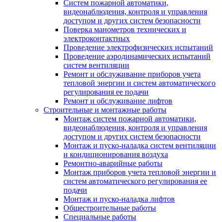
Систем пожарной автоматики,
видеонаблюдения, контроля и управления
доступом и других систем безопасности
Поверка манометров технических и
электроконтактных
Проведение электрофизических испытаний
Проведение аэродинамических испытаний
систем вентиляции
Ремонт и обслуживание приборов учета
тепловой энергии и систем автоматического
регулирования ее подачи
Ремонт и обслуживание лифтов
Строительные и монтажные работы
Монтаж систем пожарной автоматики,
видеонаблюдения, контроля и управления
доступом и других систем безопасности
Монтаж и пуско-наладка систем вентиляции
и кондиционирования воздуха
Ремонтно-аварийные работы
Монтаж приборов учета тепловой энергии и
систем автоматического регулирования ее
подачи
Монтаж и пуско-наладка лифтов
Общестроительные работы
Специальные работы