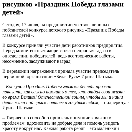
рисунков «Праздник Победы глазами
детей»
Сегодня, 17 июля, на предприятии чествовали юных
победителей конкурса детского рисунка «Праздник Победы
глазами детей».
В конкурсе приняли участие дети работников предприятия.
Перед компетентным жюри стояла непростая задача в
определении победителей, ведь все творческие работы,
несомненно, заслуживают наград.
В церемонии награждения приняла участие председатель
первичной организации «Белая Русь» Ирина Шатыко.
– Конкурс «Праздник Победы глазами детей» призван
показать, как важно помнить о тех, кто отдал свои жизни
во время Великой Отечественной войны, чтобы мы и наши
дети жили под ярким солнцем и голубым небом, –
подчеркнула
Ирина Шатыко.
– Творчество способно привлечь внимание к важным
проблемам, вдохновить на добрые дела и помочь увидеть
красоту вокруг нас. Каждая работа ребят
–
это маленький