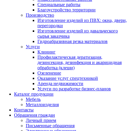
Специальные работы
Благоустройство территории
Производство
Изготовление изделий из ПВХ: окна, двери,
перегородки
Изготовление изделий из давальческого
сырья заказчика
Гидроабразивная резка материалов
Услуги
Клининг
Профилактическая дератизация,
дезинсекция, дезинфекция и акарицидная
обработка (клещи)
Озеленение
Оказание услуг спецтехникой
Аренда недвижимости
Услуги по разработке бизнес-планов
Каталог продукции
Мебель
Металлоизделия
Контакты
Обращения граждан
Личный прием
Письменные обращения
Электронные обращения