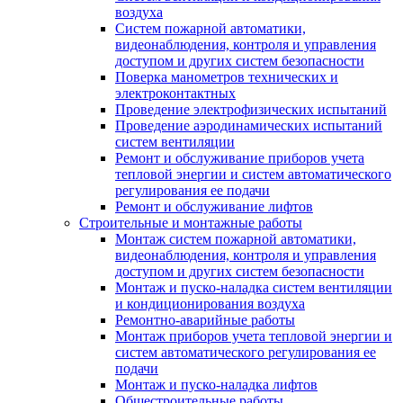
воздуха
Систем пожарной автоматики,
видеонаблюдения, контроля и управления
доступом и других систем безопасности
Поверка манометров технических и
электроконтактных
Проведение электрофизических испытаний
Проведение аэродинамических испытаний
систем вентиляции
Ремонт и обслуживание приборов учета
тепловой энергии и систем автоматического
регулирования ее подачи
Ремонт и обслуживание лифтов
Строительные и монтажные работы
Монтаж систем пожарной автоматики,
видеонаблюдения, контроля и управления
доступом и других систем безопасности
Монтаж и пуско-наладка систем вентиляции
и кондиционирования воздуха
Ремонтно-аварийные работы
Монтаж приборов учета тепловой энергии и
систем автоматического регулирования ее
подачи
Монтаж и пуско-наладка лифтов
Общестроительные работы