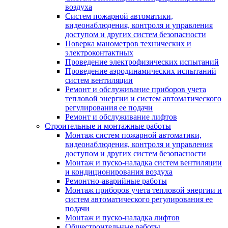
воздуха
Систем пожарной автоматики,
видеонаблюдения, контроля и управления
доступом и других систем безопасности
Поверка манометров технических и
электроконтактных
Проведение электрофизических испытаний
Проведение аэродинамических испытаний
систем вентиляции
Ремонт и обслуживание приборов учета
тепловой энергии и систем автоматического
регулирования ее подачи
Ремонт и обслуживание лифтов
Строительные и монтажные работы
Монтаж систем пожарной автоматики,
видеонаблюдения, контроля и управления
доступом и других систем безопасности
Монтаж и пуско-наладка систем вентиляции
и кондиционирования воздуха
Ремонтно-аварийные работы
Монтаж приборов учета тепловой энергии и
систем автоматического регулирования ее
подачи
Монтаж и пуско-наладка лифтов
Общестроительные работы