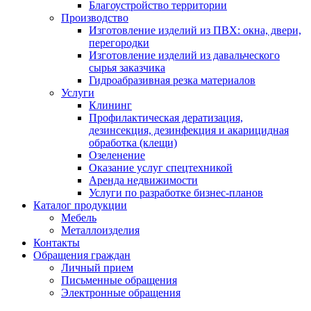
Благоустройство территории
Производство
Изготовление изделий из ПВХ: окна, двери,
перегородки
Изготовление изделий из давальческого
сырья заказчика
Гидроабразивная резка материалов
Услуги
Клининг
Профилактическая дератизация,
дезинсекция, дезинфекция и акарицидная
обработка (клещи)
Озеленение
Оказание услуг спецтехникой
Аренда недвижимости
Услуги по разработке бизнес-планов
Каталог продукции
Мебель
Металлоизделия
Контакты
Обращения граждан
Личный прием
Письменные обращения
Электронные обращения