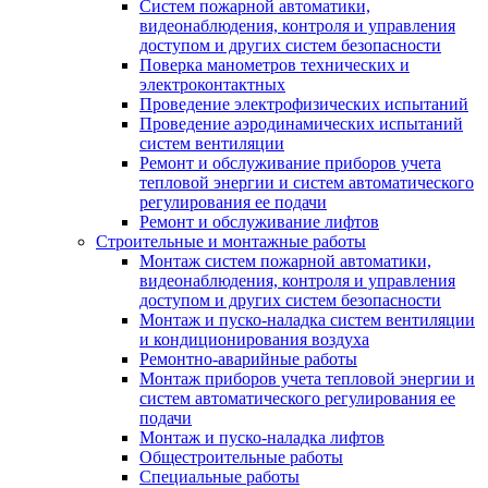
Систем пожарной автоматики,
видеонаблюдения, контроля и управления
доступом и других систем безопасности
Поверка манометров технических и
электроконтактных
Проведение электрофизических испытаний
Проведение аэродинамических испытаний
систем вентиляции
Ремонт и обслуживание приборов учета
тепловой энергии и систем автоматического
регулирования ее подачи
Ремонт и обслуживание лифтов
Строительные и монтажные работы
Монтаж систем пожарной автоматики,
видеонаблюдения, контроля и управления
доступом и других систем безопасности
Монтаж и пуско-наладка систем вентиляции
и кондиционирования воздуха
Ремонтно-аварийные работы
Монтаж приборов учета тепловой энергии и
систем автоматического регулирования ее
подачи
Монтаж и пуско-наладка лифтов
Общестроительные работы
Специальные работы