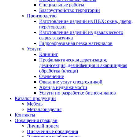
Специальные работы
Благоустройство территории
Производство
Изготовление изделий из ПВХ: окна, двери,
перегородки
Изготовление изделий из давальческого
сырья заказчика
Гидроабразивная резка материалов
Услуги
Клининг
Профилактическая дератизация,
дезинсекция, дезинфекция и акарицидная
обработка (клещи)
Озеленение
Оказание услуг спецтехникой
Аренда недвижимости
Услуги по разработке бизнес-планов
Каталог продукции
Мебель
Металлоизделия
Контакты
Обращения граждан
Личный прием
Письменные обращения
Электронные обращения