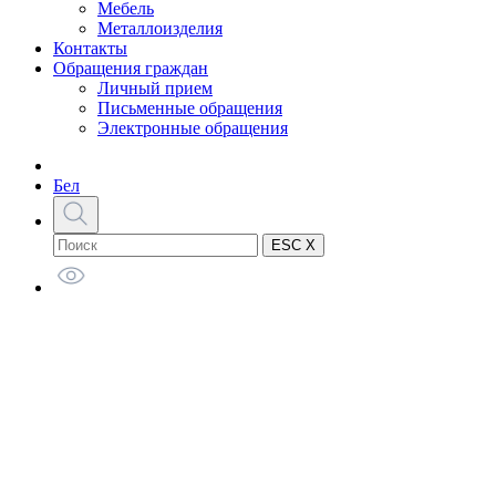
Мебель
Металлоизделия
Контакты
Обращения граждан
Личный прием
Письменные обращения
Электронные обращения
Бел
ESC X