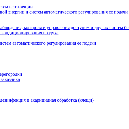
стем вентиляции
вой энергии и систем автоматического регулирования ее подачи
блюдения, контроля и управления доступом и других систем бе
и кондиционирования воздуха
истем автоматического регулирования ее подачи
перегородки
 заказчика
 дезинфекция и акарицидная обработка (клещи)