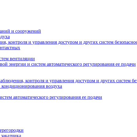
даний и сооружений
здуха
я, контроля и управления доступом и других систем безопасно
онтактных
стем вентиляции
вой энергии и систем автоматического регулирования ее подачи
блюдения, контроля и управления доступом и других систем бе
и кондиционирования воздуха
истем автоматического регулирования ее подачи
перегородки
 заказчика