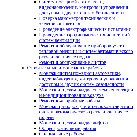
Систем пожарной автоматики,
видеонаблюдения, контроля и управления
доступом и других систем безопасности
Поверка манометров технических и
электроконтактных
Проведение электрофизических испытаний
Проведение аэродинамических испытаний
систем вентиляции
Ремонт и обслуживание приборов учета
тепловой энергии и систем автоматического
регулирования ее подачи
Ремонт и обслуживание лифтов
Строительные и монтажные работы
Монтаж систем пожарной автоматики,
видеонаблюдения, контроля и управления
доступом и других систем безопасности
Монтаж и пуско-наладка систем вентиляции
и кондиционирования воздуха
Ремонтно-аварийные работы
Монтаж приборов учета тепловой энергии и
систем автоматического регулирования ее
подачи
Монтаж и пуско-наладка лифтов
Общестроительные работы
Специальные работы