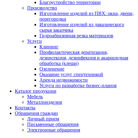
Благоустройство территории
Производство
Изготовление изделий из ПВХ: окна, двери,
перегородки
Изготовление изделий из давальческого
сырья заказчика
Гидроабразивная резка материалов
Услуги
Клининг
Профилактическая дератизация,
дезинсекция, дезинфекция и акарицидная
обработка (клещи)
Озеленение
Оказание услуг спецтехникой
Аренда недвижимости
Услуги по разработке бизнес-планов
Каталог продукции
Мебель
Металлоизделия
Контакты
Обращения граждан
Личный прием
Письменные обращения
Электронные обращения