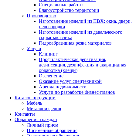
Специальные работы
Благоустройство территории
Производство
Изготовление изделий из ПВХ: окна, двери,
перегородки
Изготовление изделий из давальческого
сырья заказчика
Гидроабразивная резка материалов
Услуги
Клининг
Профилактическая дератизация,
дезинсекция, дезинфекция и акарицидная
обработка (клещи)
Озеленение
Оказание услуг спецтехникой
Аренда недвижимости
Услуги по разработке бизнес-планов
Каталог продукции
Мебель
Металлоизделия
Контакты
Обращения граждан
Личный прием
Письменные обращения
Электронные обращения