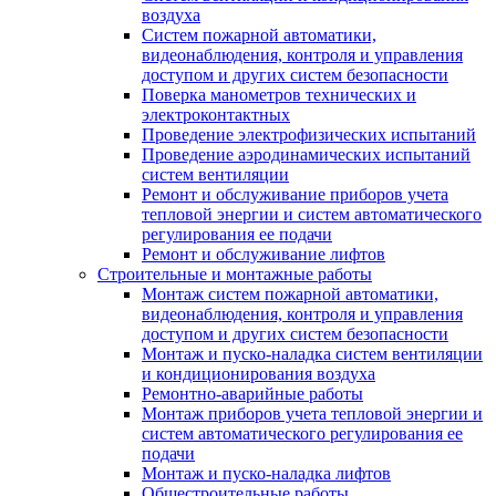
воздуха
Систем пожарной автоматики,
видеонаблюдения, контроля и управления
доступом и других систем безопасности
Поверка манометров технических и
электроконтактных
Проведение электрофизических испытаний
Проведение аэродинамических испытаний
систем вентиляции
Ремонт и обслуживание приборов учета
тепловой энергии и систем автоматического
регулирования ее подачи
Ремонт и обслуживание лифтов
Строительные и монтажные работы
Монтаж систем пожарной автоматики,
видеонаблюдения, контроля и управления
доступом и других систем безопасности
Монтаж и пуско-наладка систем вентиляции
и кондиционирования воздуха
Ремонтно-аварийные работы
Монтаж приборов учета тепловой энергии и
систем автоматического регулирования ее
подачи
Монтаж и пуско-наладка лифтов
Общестроительные работы