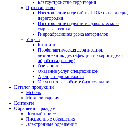
Благоустройство территории
Производство
Изготовление изделий из ПВХ: окна, двери,
перегородки
Изготовление изделий из давальческого
сырья заказчика
Гидроабразивная резка материалов
Услуги
Клининг
Профилактическая дератизация,
дезинсекция, дезинфекция и акарицидная
обработка (клещи)
Озеленение
Оказание услуг спецтехникой
Аренда недвижимости
Услуги по разработке бизнес-планов
Каталог продукции
Мебель
Металлоизделия
Контакты
Обращения граждан
Личный прием
Письменные обращения
Электронные обращения