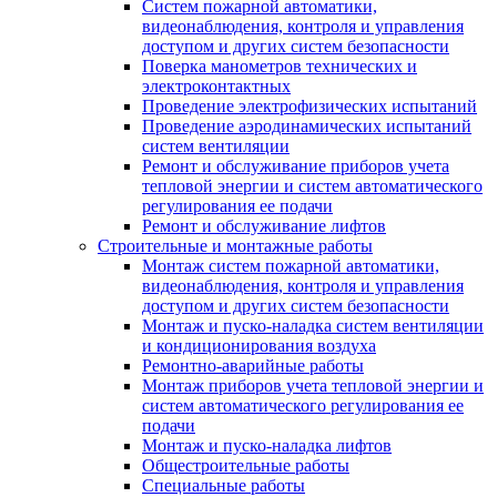
Систем пожарной автоматики,
видеонаблюдения, контроля и управления
доступом и других систем безопасности
Поверка манометров технических и
электроконтактных
Проведение электрофизических испытаний
Проведение аэродинамических испытаний
систем вентиляции
Ремонт и обслуживание приборов учета
тепловой энергии и систем автоматического
регулирования ее подачи
Ремонт и обслуживание лифтов
Строительные и монтажные работы
Монтаж систем пожарной автоматики,
видеонаблюдения, контроля и управления
доступом и других систем безопасности
Монтаж и пуско-наладка систем вентиляции
и кондиционирования воздуха
Ремонтно-аварийные работы
Монтаж приборов учета тепловой энергии и
систем автоматического регулирования ее
подачи
Монтаж и пуско-наладка лифтов
Общестроительные работы
Специальные работы