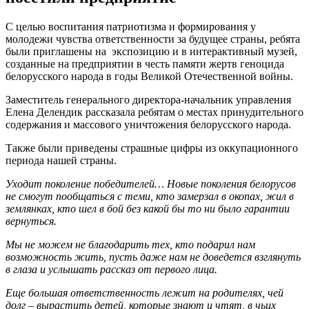
С целью воспитания патриотизма и формирования у
молодежи чувства ответственности за будущее страны, ребята
были приглашены на экспозицию и в интерактивный музей,
созданные на предприятии в честь памяти жертв геноцида
белорусского народа в годы Великой Отечественной войны.
Заместитель генерального директора-начальник управления
Елена Делендик рассказала ребятам о местах принудительного
содержания и массового уничтожения белорусского народа.
Также были приведены страшные цифры из оккупационного
периода нашей страны.
Уходит поколение победителей… Новые поколения белорусов
не смогут пообщаться с теми, кто замерзал в окопах, жил в
землянках, кто шел в бой без какой бы то ни было гарантии
вернуться.
Мы не можем не благодарить тех, кто подарил нам
возможность жить, пусть даже нам не доведется взглянуть
в глаза и услышать рассказ от первого лица.
Еще большая ответственность лежит на родителях, чей
долг – вырастить детей, которые знают и чтят, в чьих