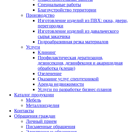
Специальные работы
Благоустройство территории
Производство
Изготовление изделий из ПВХ: окна, двери,
перегородки
Изготовление изделий из давальческого
сырья заказчика
Гидроабразивная резка материалов
Услуги
Клининг
Профилактическая дератизация,
дезинсекция, дезинфекция и акарицидная
обработка (клещи)
Озеленение
Оказание услуг спецтехникой
Аренда недвижимости
Услуги по разработке бизнес-планов
Каталог продукции
Мебель
Металлоизделия
Контакты
Обращения граждан
Личный прием
Письменные обращения
Электронные обращения