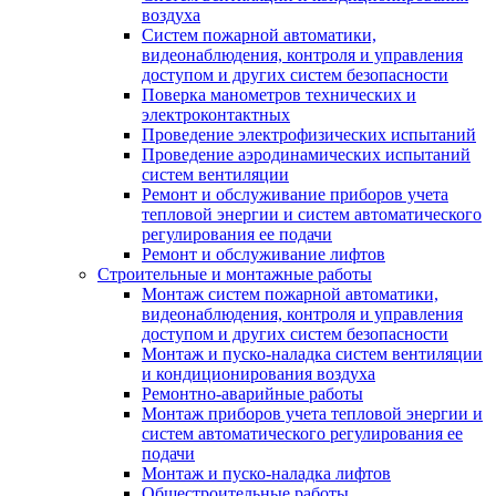
воздуха
Систем пожарной автоматики,
видеонаблюдения, контроля и управления
доступом и других систем безопасности
Поверка манометров технических и
электроконтактных
Проведение электрофизических испытаний
Проведение аэродинамических испытаний
систем вентиляции
Ремонт и обслуживание приборов учета
тепловой энергии и систем автоматического
регулирования ее подачи
Ремонт и обслуживание лифтов
Строительные и монтажные работы
Монтаж систем пожарной автоматики,
видеонаблюдения, контроля и управления
доступом и других систем безопасности
Монтаж и пуско-наладка систем вентиляции
и кондиционирования воздуха
Ремонтно-аварийные работы
Монтаж приборов учета тепловой энергии и
систем автоматического регулирования ее
подачи
Монтаж и пуско-наладка лифтов
Общестроительные работы