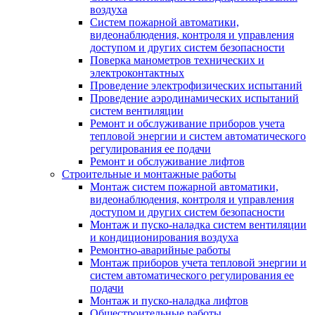
воздуха
Систем пожарной автоматики,
видеонаблюдения, контроля и управления
доступом и других систем безопасности
Поверка манометров технических и
электроконтактных
Проведение электрофизических испытаний
Проведение аэродинамических испытаний
систем вентиляции
Ремонт и обслуживание приборов учета
тепловой энергии и систем автоматического
регулирования ее подачи
Ремонт и обслуживание лифтов
Строительные и монтажные работы
Монтаж систем пожарной автоматики,
видеонаблюдения, контроля и управления
доступом и других систем безопасности
Монтаж и пуско-наладка систем вентиляции
и кондиционирования воздуха
Ремонтно-аварийные работы
Монтаж приборов учета тепловой энергии и
систем автоматического регулирования ее
подачи
Монтаж и пуско-наладка лифтов
Общестроительные работы