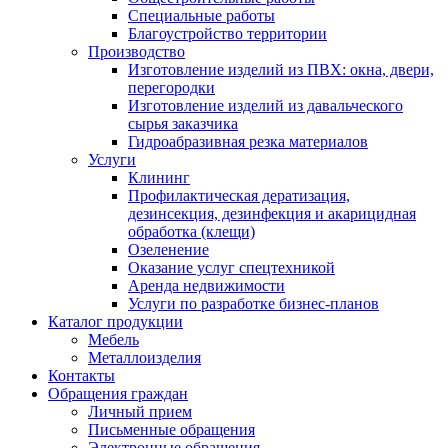
Специальные работы
Благоустройство территории
Производство
Изготовление изделий из ПВХ: окна, двери,
перегородки
Изготовление изделий из давальческого
сырья заказчика
Гидроабразивная резка материалов
Услуги
Клининг
Профилактическая дератизация,
дезинсекция, дезинфекция и акарицидная
обработка (клещи)
Озеленение
Оказание услуг спецтехникой
Аренда недвижимости
Услуги по разработке бизнес-планов
Каталог продукции
Мебель
Металлоизделия
Контакты
Обращения граждан
Личный прием
Письменные обращения
Электронные обращения