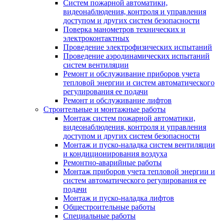
Систем пожарной автоматики,
видеонаблюдения, контроля и управления
доступом и других систем безопасности
Поверка манометров технических и
электроконтактных
Проведение электрофизических испытаний
Проведение аэродинамических испытаний
систем вентиляции
Ремонт и обслуживание приборов учета
тепловой энергии и систем автоматического
регулирования ее подачи
Ремонт и обслуживание лифтов
Строительные и монтажные работы
Монтаж систем пожарной автоматики,
видеонаблюдения, контроля и управления
доступом и других систем безопасности
Монтаж и пуско-наладка систем вентиляции
и кондиционирования воздуха
Ремонтно-аварийные работы
Монтаж приборов учета тепловой энергии и
систем автоматического регулирования ее
подачи
Монтаж и пуско-наладка лифтов
Общестроительные работы
Специальные работы