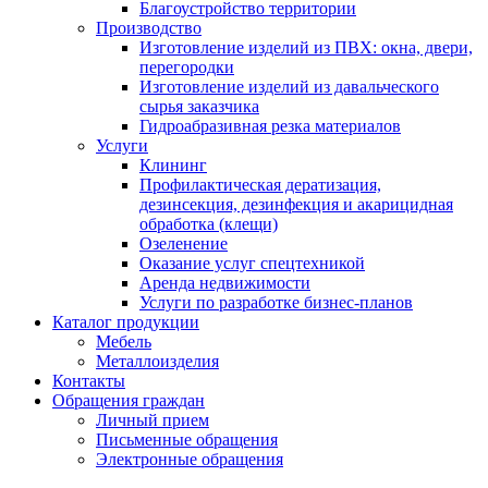
Благоустройство территории
Производство
Изготовление изделий из ПВХ: окна, двери,
перегородки
Изготовление изделий из давальческого
сырья заказчика
Гидроабразивная резка материалов
Услуги
Клининг
Профилактическая дератизация,
дезинсекция, дезинфекция и акарицидная
обработка (клещи)
Озеленение
Оказание услуг спецтехникой
Аренда недвижимости
Услуги по разработке бизнес-планов
Каталог продукции
Мебель
Металлоизделия
Контакты
Обращения граждан
Личный прием
Письменные обращения
Электронные обращения