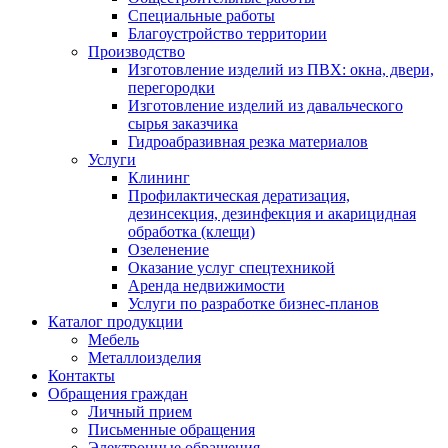
Специальные работы
Благоустройство территории
Производство
Изготовление изделий из ПВХ: окна, двери,
перегородки
Изготовление изделий из давальческого
сырья заказчика
Гидроабразивная резка материалов
Услуги
Клининг
Профилактическая дератизация,
дезинсекция, дезинфекция и акарицидная
обработка (клещи)
Озеленение
Оказание услуг спецтехникой
Аренда недвижимости
Услуги по разработке бизнес-планов
Каталог продукции
Мебель
Металлоизделия
Контакты
Обращения граждан
Личный прием
Письменные обращения
Электронные обращения