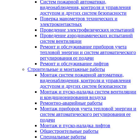
Систем пожарной автоматики,
видеонаблюдения, контроля и управления
доступом и других систем безопасности
Поверка манометров технических и
электроконтактных
Проведение электрофизических испытаний
Проведение аэродинамических испытаний
систем вентиляции
Ремонт и обслуживание приборов учета
тепловой энергии и систем автоматического
регулирования ее подачи
Ремонт и обслуживание лифтов
Строительные и монтажные работы
Монтаж систем пожарной автоматики,
видеонаблюдения, контроля и управления
доступом и других систем безопасности
Монтаж и пуско-наладка систем вентиляции
и кондиционирования воздуха
Ремонтно-аварийные работы
Монтаж приборов учета тепловой энергии и
систем автоматического регулирования ее
подачи
Монтаж и пуско-наладка лифтов
Общестроительные работы
Специальные работы