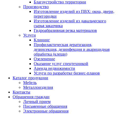
Благоустройство территории
Производство
Изготовление изделий из ПВХ: окна, двери,
перегородки
Изготовление изделий из давальческого
сырья заказчика
Гидроабразивная резка материалов
Услуги
Клининг
Профилактическая дератизация,
дезинсекция, дезинфекция и акарицидная
обработка (клещи)
Озеленение
Оказание услуг спецтехникой
Аренда недвижимости
Услуги по разработке бизнес-планов
Каталог продукции
Мебель
Металлоизделия
Контакты
Обращения граждан
Личный прием
Письменные обращения
Электронные обращения