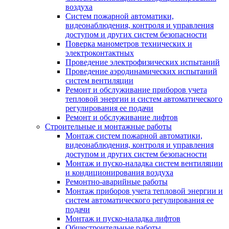
воздуха
Систем пожарной автоматики,
видеонаблюдения, контроля и управления
доступом и других систем безопасности
Поверка манометров технических и
электроконтактных
Проведение электрофизических испытаний
Проведение аэродинамических испытаний
систем вентиляции
Ремонт и обслуживание приборов учета
тепловой энергии и систем автоматического
регулирования ее подачи
Ремонт и обслуживание лифтов
Строительные и монтажные работы
Монтаж систем пожарной автоматики,
видеонаблюдения, контроля и управления
доступом и других систем безопасности
Монтаж и пуско-наладка систем вентиляции
и кондиционирования воздуха
Ремонтно-аварийные работы
Монтаж приборов учета тепловой энергии и
систем автоматического регулирования ее
подачи
Монтаж и пуско-наладка лифтов
Общестроительные работы