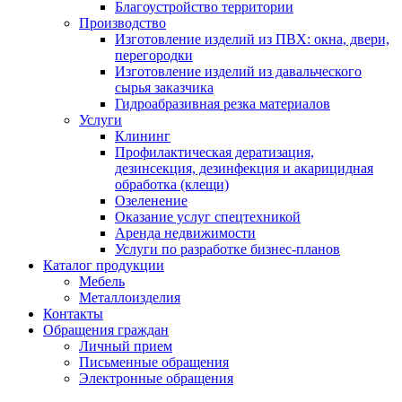
Благоустройство территории
Производство
Изготовление изделий из ПВХ: окна, двери,
перегородки
Изготовление изделий из давальческого
сырья заказчика
Гидроабразивная резка материалов
Услуги
Клининг
Профилактическая дератизация,
дезинсекция, дезинфекция и акарицидная
обработка (клещи)
Озеленение
Оказание услуг спецтехникой
Аренда недвижимости
Услуги по разработке бизнес-планов
Каталог продукции
Мебель
Металлоизделия
Контакты
Обращения граждан
Личный прием
Письменные обращения
Электронные обращения