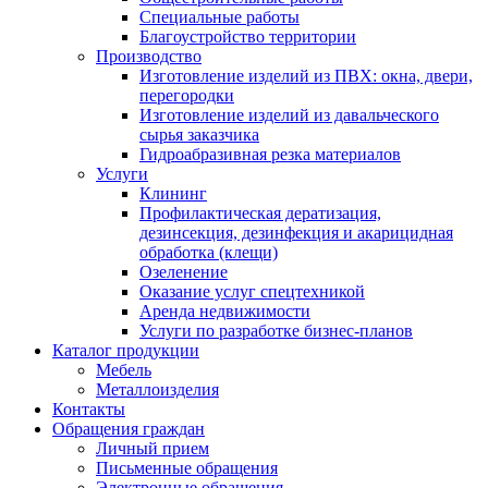
Специальные работы
Благоустройство территории
Производство
Изготовление изделий из ПВХ: окна, двери,
перегородки
Изготовление изделий из давальческого
сырья заказчика
Гидроабразивная резка материалов
Услуги
Клининг
Профилактическая дератизация,
дезинсекция, дезинфекция и акарицидная
обработка (клещи)
Озеленение
Оказание услуг спецтехникой
Аренда недвижимости
Услуги по разработке бизнес-планов
Каталог продукции
Мебель
Металлоизделия
Контакты
Обращения граждан
Личный прием
Письменные обращения
Электронные обращения