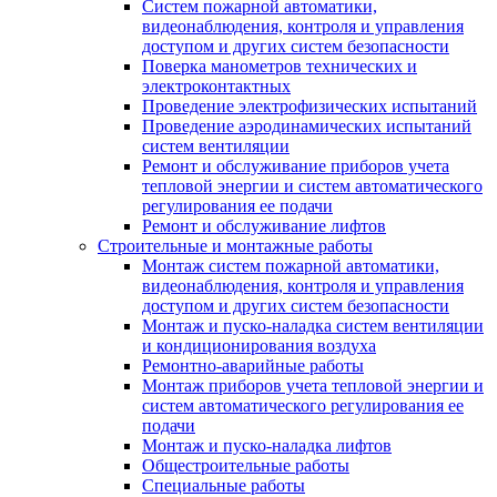
Систем пожарной автоматики,
видеонаблюдения, контроля и управления
доступом и других систем безопасности
Поверка манометров технических и
электроконтактных
Проведение электрофизических испытаний
Проведение аэродинамических испытаний
систем вентиляции
Ремонт и обслуживание приборов учета
тепловой энергии и систем автоматического
регулирования ее подачи
Ремонт и обслуживание лифтов
Строительные и монтажные работы
Монтаж систем пожарной автоматики,
видеонаблюдения, контроля и управления
доступом и других систем безопасности
Монтаж и пуско-наладка систем вентиляции
и кондиционирования воздуха
Ремонтно-аварийные работы
Монтаж приборов учета тепловой энергии и
систем автоматического регулирования ее
подачи
Монтаж и пуско-наладка лифтов
Общестроительные работы
Специальные работы