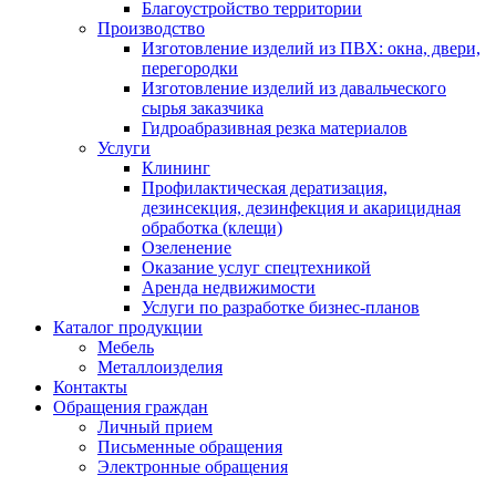
Благоустройство территории
Производство
Изготовление изделий из ПВХ: окна, двери,
перегородки
Изготовление изделий из давальческого
сырья заказчика
Гидроабразивная резка материалов
Услуги
Клининг
Профилактическая дератизация,
дезинсекция, дезинфекция и акарицидная
обработка (клещи)
Озеленение
Оказание услуг спецтехникой
Аренда недвижимости
Услуги по разработке бизнес-планов
Каталог продукции
Мебель
Металлоизделия
Контакты
Обращения граждан
Личный прием
Письменные обращения
Электронные обращения