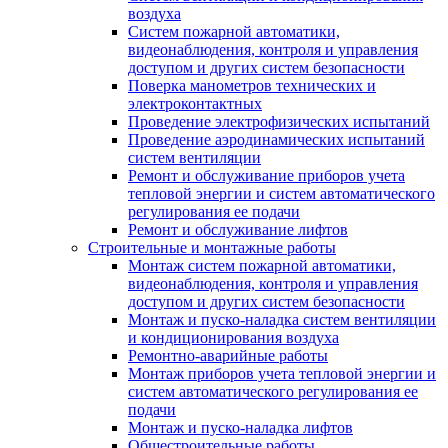
воздуха
Систем пожарной автоматики,
видеонаблюдения, контроля и управления
доступом и других систем безопасности
Поверка манометров технических и
электроконтактных
Проведение электрофизических испытаний
Проведение аэродинамических испытаний
систем вентиляции
Ремонт и обслуживание приборов учета
тепловой энергии и систем автоматического
регулирования ее подачи
Ремонт и обслуживание лифтов
Строительные и монтажные работы
Монтаж систем пожарной автоматики,
видеонаблюдения, контроля и управления
доступом и других систем безопасности
Монтаж и пуско-наладка систем вентиляции
и кондиционирования воздуха
Ремонтно-аварийные работы
Монтаж приборов учета тепловой энергии и
систем автоматического регулирования ее
подачи
Монтаж и пуско-наладка лифтов
Общестроительные работы