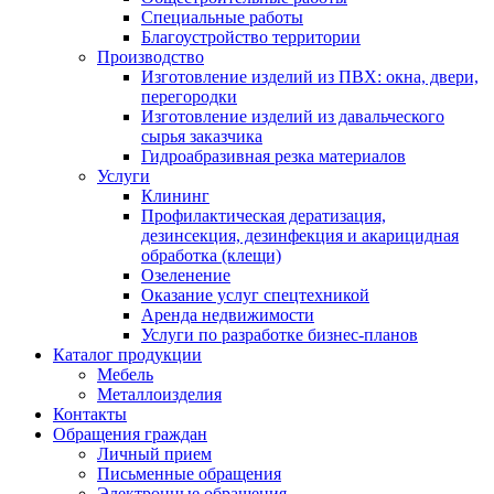
Специальные работы
Благоустройство территории
Производство
Изготовление изделий из ПВХ: окна, двери,
перегородки
Изготовление изделий из давальческого
сырья заказчика
Гидроабразивная резка материалов
Услуги
Клининг
Профилактическая дератизация,
дезинсекция, дезинфекция и акарицидная
обработка (клещи)
Озеленение
Оказание услуг спецтехникой
Аренда недвижимости
Услуги по разработке бизнес-планов
Каталог продукции
Мебель
Металлоизделия
Контакты
Обращения граждан
Личный прием
Письменные обращения
Электронные обращения