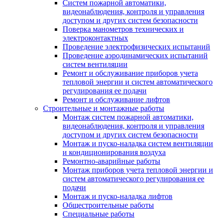
Систем пожарной автоматики,
видеонаблюдения, контроля и управления
доступом и других систем безопасности
Поверка манометров технических и
электроконтактных
Проведение электрофизических испытаний
Проведение аэродинамических испытаний
систем вентиляции
Ремонт и обслуживание приборов учета
тепловой энергии и систем автоматического
регулирования ее подачи
Ремонт и обслуживание лифтов
Строительные и монтажные работы
Монтаж систем пожарной автоматики,
видеонаблюдения, контроля и управления
доступом и других систем безопасности
Монтаж и пуско-наладка систем вентиляции
и кондиционирования воздуха
Ремонтно-аварийные работы
Монтаж приборов учета тепловой энергии и
систем автоматического регулирования ее
подачи
Монтаж и пуско-наладка лифтов
Общестроительные работы
Специальные работы