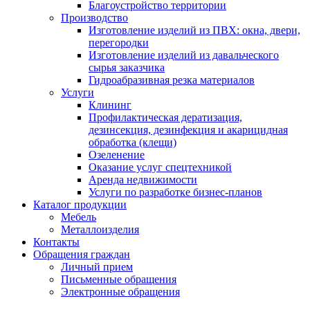
Благоустройство территории
Производство
Изготовление изделий из ПВХ: окна, двери,
перегородки
Изготовление изделий из давальческого
сырья заказчика
Гидроабразивная резка материалов
Услуги
Клининг
Профилактическая дератизация,
дезинсекция, дезинфекция и акарицидная
обработка (клещи)
Озеленение
Оказание услуг спецтехникой
Аренда недвижимости
Услуги по разработке бизнес-планов
Каталог продукции
Мебель
Металлоизделия
Контакты
Обращения граждан
Личный прием
Письменные обращения
Электронные обращения