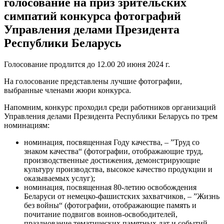
голосование на приз зрительских
симпатий конкурса фотографий
Управления делами Президента
Республики Беларусь
Голосование продлится до 12.00 20 июня 2024 г.
На голосование представлены лучшие фотографии,
выбранные членами жюри конкурса.
Напомним, конкурс проходил среди работников организаций
Управления делами Президента Республики Беларусь по трем
номинациям:
номинация, посвященная Году качества, – ”Труд со
знаком качества“ (фотографии, отображающие труд,
производственные достижения, демонстрирующие
культуру производства, высокое качество продукции и
оказываемых услуг);
номинация, посвященная 80-летию освобождения
Беларуси от немецко-фашистских захватчиков, – ”Жизнь
без войны“ (фотографии, отображающие память и
почитание подвигов воинов-освободителей,
празднование тематических памятных дат и событий,