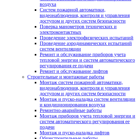
воздуха
Систем пожарной автоматики,
видеонаблюдения, контроля и управления
доступом и других систем безопасности
Поверка манометров технических и
электроконтактных
Проведение электрофизических испытаний
Проведение аэродинамических испытаний
систем вентиляции
Ремонт и обслуживание приборов учета
тепловой энергии и систем автоматического
регулирования ее подачи
Ремонт и обслуживание лифтов
Строительные и монтажные работы
Монтаж систем пожарной автоматики,
видеонаблюдения, контроля и управления
доступом и других систем безопасности
Монтаж и пуско-наладка систем вентиляции
и кондиционирования воздуха
Ремонтно-аварийные работы
Монтаж приборов учета тепловой энергии и
систем автоматического регулирования ее
подачи
Монтаж и пуско-наладка лифтов
Общестроительные работы