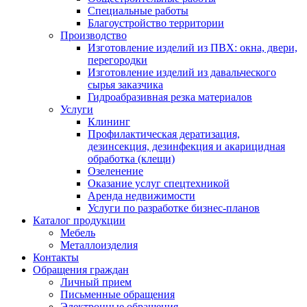
Специальные работы
Благоустройство территории
Производство
Изготовление изделий из ПВХ: окна, двери,
перегородки
Изготовление изделий из давальческого
сырья заказчика
Гидроабразивная резка материалов
Услуги
Клининг
Профилактическая дератизация,
дезинсекция, дезинфекция и акарицидная
обработка (клещи)
Озеленение
Оказание услуг спецтехникой
Аренда недвижимости
Услуги по разработке бизнес-планов
Каталог продукции
Мебель
Металлоизделия
Контакты
Обращения граждан
Личный прием
Письменные обращения
Электронные обращения