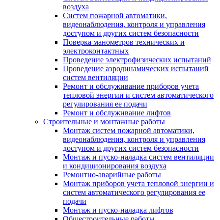
воздуха
Систем пожарной автоматики,
видеонаблюдения, контроля и управления
доступом и других систем безопасности
Поверка манометров технических и
электроконтактных
Проведение электрофизических испытаний
Проведение аэродинамических испытаний
систем вентиляции
Ремонт и обслуживание приборов учета
тепловой энергии и систем автоматического
регулирования ее подачи
Ремонт и обслуживание лифтов
Строительные и монтажные работы
Монтаж систем пожарной автоматики,
видеонаблюдения, контроля и управления
доступом и других систем безопасности
Монтаж и пуско-наладка систем вентиляции
и кондиционирования воздуха
Ремонтно-аварийные работы
Монтаж приборов учета тепловой энергии и
систем автоматического регулирования ее
подачи
Монтаж и пуско-наладка лифтов
Общестроительные работы