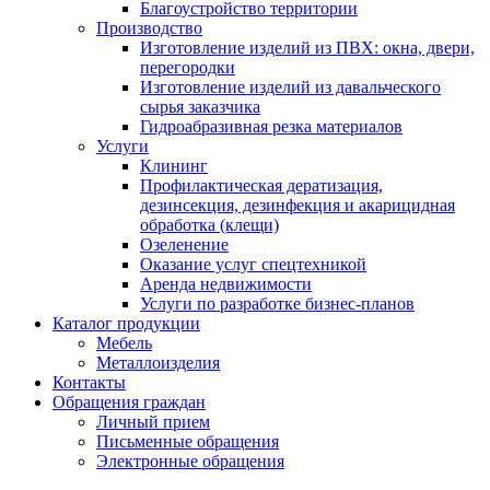
Благоустройство территории
Производство
Изготовление изделий из ПВХ: окна, двери,
перегородки
Изготовление изделий из давальческого
сырья заказчика
Гидроабразивная резка материалов
Услуги
Клининг
Профилактическая дератизация,
дезинсекция, дезинфекция и акарицидная
обработка (клещи)
Озеленение
Оказание услуг спецтехникой
Аренда недвижимости
Услуги по разработке бизнес-планов
Каталог продукции
Мебель
Металлоизделия
Контакты
Обращения граждан
Личный прием
Письменные обращения
Электронные обращения