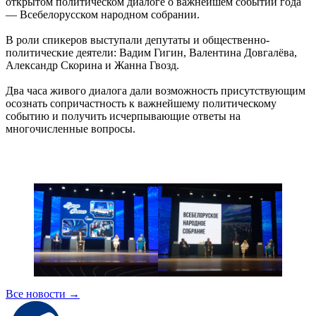
открытом политическом диалоге о важнейшем событии года
— Всебелорусском народном собрании.
В роли спикеров выступали депутаты и общественно-
политические деятели: Вадим Гигин, Валентина Довгалёва,
Александр Скорина и Жанна Гвозд.
Два часа живого диалога дали возможность присутствующим
осознать сопричастность к важнейшему политическому
событию и получить исчерпывающие ответы на
многочисленные вопросы.
Все новости
→