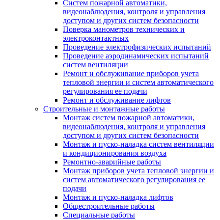
Систем пожарной автоматики,
видеонаблюдения, контроля и управления
доступом и других систем безопасности
Поверка манометров технических и
электроконтактных
Проведение электрофизических испытаний
Проведение аэродинамических испытаний
систем вентиляции
Ремонт и обслуживание приборов учета
тепловой энергии и систем автоматического
регулирования ее подачи
Ремонт и обслуживание лифтов
Строительные и монтажные работы
Монтаж систем пожарной автоматики,
видеонаблюдения, контроля и управления
доступом и других систем безопасности
Монтаж и пуско-наладка систем вентиляции
и кондиционирования воздуха
Ремонтно-аварийные работы
Монтаж приборов учета тепловой энергии и
систем автоматического регулирования ее
подачи
Монтаж и пуско-наладка лифтов
Общестроительные работы
Специальные работы