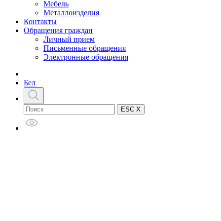
Мебель
Металлоизделия
Контакты
Обращения граждан
Личный прием
Письменные обращения
Электронные обращения
Бел
ESC X