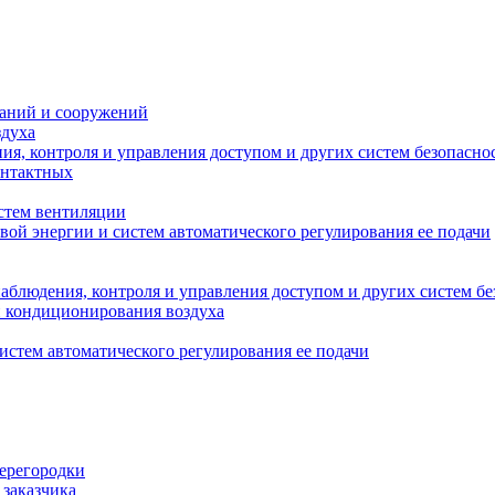
даний и сооружений
здуха
я, контроля и управления доступом и других систем безопасно
онтактных
стем вентиляции
вой энергии и систем автоматического регулирования ее подачи
блюдения, контроля и управления доступом и других систем бе
и кондиционирования воздуха
истем автоматического регулирования ее подачи
перегородки
 заказчика