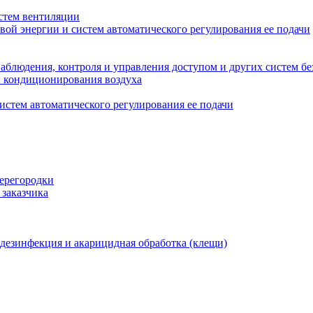
стем вентиляции
вой энергии и систем автоматического регулирования ее подачи
блюдения, контроля и управления доступом и других систем бе
и кондиционирования воздуха
истем автоматического регулирования ее подачи
перегородки
 заказчика
 дезинфекция и акарицидная обработка (клещи)