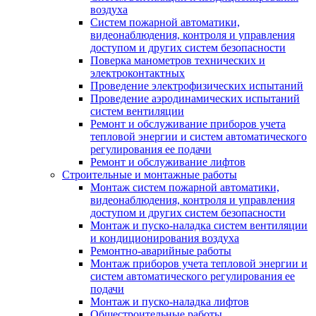
воздуха
Систем пожарной автоматики,
видеонаблюдения, контроля и управления
доступом и других систем безопасности
Поверка манометров технических и
электроконтактных
Проведение электрофизических испытаний
Проведение аэродинамических испытаний
систем вентиляции
Ремонт и обслуживание приборов учета
тепловой энергии и систем автоматического
регулирования ее подачи
Ремонт и обслуживание лифтов
Строительные и монтажные работы
Монтаж систем пожарной автоматики,
видеонаблюдения, контроля и управления
доступом и других систем безопасности
Монтаж и пуско-наладка систем вентиляции
и кондиционирования воздуха
Ремонтно-аварийные работы
Монтаж приборов учета тепловой энергии и
систем автоматического регулирования ее
подачи
Монтаж и пуско-наладка лифтов
Общестроительные работы