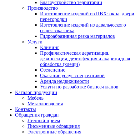
Благоустройство территории
Производство
Изготовление изделий из ПВХ: окна, двери,
перегородки
Изготовление изделий из давальческого
сырья заказчика
Гидроабразивная резка материалов
Услуги
Клининг
Профилактическая дератизация,
дезинсекция, дезинфекция и акарицидная
обработка (клещи)
Озеленение
Оказание услуг спецтехникой
Аренда недвижимости
Услуги по разработке бизнес-планов
Каталог продукции
Мебель
Металлоизделия
Контакты
Обращения граждан
Личный прием
Письменные обращения
Электронные обращения