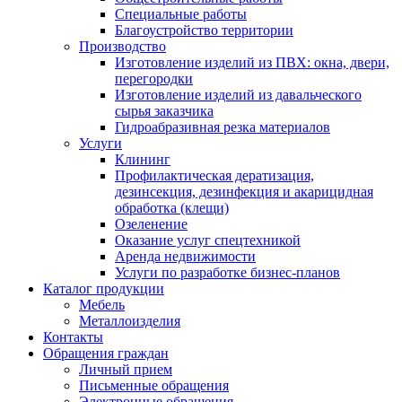
Специальные работы
Благоустройство территории
Производство
Изготовление изделий из ПВХ: окна, двери,
перегородки
Изготовление изделий из давальческого
сырья заказчика
Гидроабразивная резка материалов
Услуги
Клининг
Профилактическая дератизация,
дезинсекция, дезинфекция и акарицидная
обработка (клещи)
Озеленение
Оказание услуг спецтехникой
Аренда недвижимости
Услуги по разработке бизнес-планов
Каталог продукции
Мебель
Металлоизделия
Контакты
Обращения граждан
Личный прием
Письменные обращения
Электронные обращения