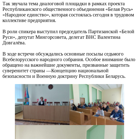
Так звучала тема диалоговой площадки в рамках проекта
Республиканского общественного объединения «Белая Русь»
«Народное единство», которая состоялась сегодня в трудовом
коллективе предприятия.
В роли спикера выступил председатель Партизанской «Белой
Руси», депутат Мингорсовета, делегат ВНС Валентина
Довгалёва.
В ходе встречи обсуждались основные посылы седьмого
Всебелорусского народного собрания. Особое внимание было
обращено на важнейшие документы, призванные защитить
суверенитет страны —Концепцию национальной
безопасности и Военную доктрину Республики Беларусь.