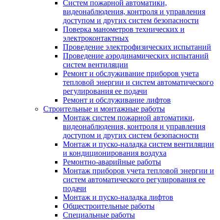
Систем пожарной автоматики,
видеонаблюдения, контроля и управления
доступом и других систем безопасности
Поверка манометров технических и
электроконтактных
Проведение электрофизических испытаний
Проведение аэродинамических испытаний
систем вентиляции
Ремонт и обслуживание приборов учета
тепловой энергии и систем автоматического
регулирования ее подачи
Ремонт и обслуживание лифтов
Строительные и монтажные работы
Монтаж систем пожарной автоматики,
видеонаблюдения, контроля и управления
доступом и других систем безопасности
Монтаж и пуско-наладка систем вентиляции
и кондиционирования воздуха
Ремонтно-аварийные работы
Монтаж приборов учета тепловой энергии и
систем автоматического регулирования ее
подачи
Монтаж и пуско-наладка лифтов
Общестроительные работы
Специальные работы