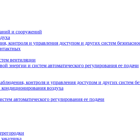
даний и сооружений
здуха
я, контроля и управления доступом и других систем безопасно
онтактных
стем вентиляции
вой энергии и систем автоматического регулирования ее подачи
блюдения, контроля и управления доступом и других систем бе
и кондиционирования воздуха
истем автоматического регулирования ее подачи
перегородки
 заказчика