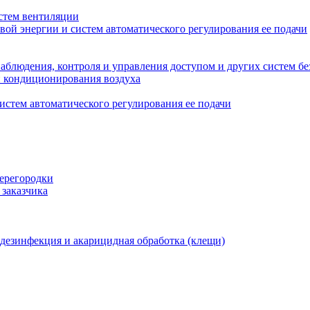
стем вентиляции
вой энергии и систем автоматического регулирования ее подачи
блюдения, контроля и управления доступом и других систем бе
и кондиционирования воздуха
истем автоматического регулирования ее подачи
перегородки
 заказчика
 дезинфекция и акарицидная обработка (клещи)