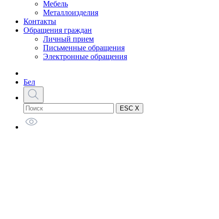
Мебель
Металлоизделия
Контакты
Обращения граждан
Личный прием
Письменные обращения
Электронные обращения
Бел
ESC X