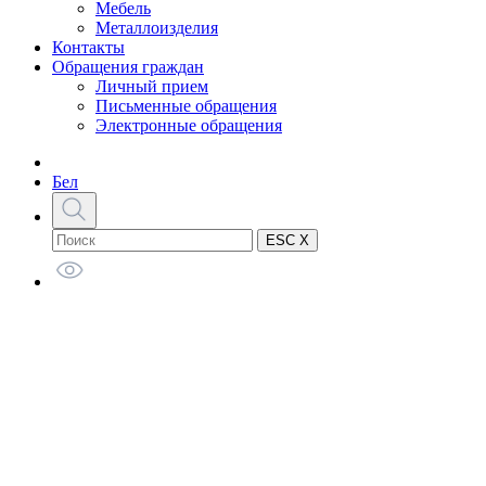
Мебель
Металлоизделия
Контакты
Обращения граждан
Личный прием
Письменные обращения
Электронные обращения
Бел
ESC X