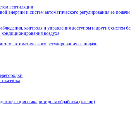
стем вентиляции
вой энергии и систем автоматического регулирования ее подачи
блюдения, контроля и управления доступом и других систем бе
и кондиционирования воздуха
истем автоматического регулирования ее подачи
перегородки
 заказчика
 дезинфекция и акарицидная обработка (клещи)