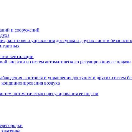
даний и сооружений
здуха
я, контроля и управления доступом и других систем безопасно
онтактных
стем вентиляции
вой энергии и систем автоматического регулирования ее подачи
блюдения, контроля и управления доступом и других систем бе
и кондиционирования воздуха
истем автоматического регулирования ее подачи
перегородки
 заказчика