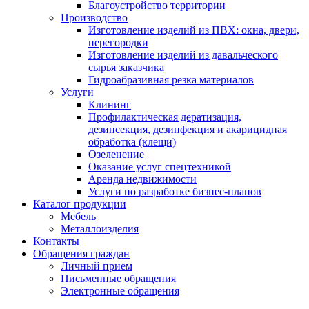
Благоустройство территории
Производство
Изготовление изделий из ПВХ: окна, двери,
перегородки
Изготовление изделий из давальческого
сырья заказчика
Гидроабразивная резка материалов
Услуги
Клининг
Профилактическая дератизация,
дезинсекция, дезинфекция и акарицидная
обработка (клещи)
Озеленение
Оказание услуг спецтехникой
Аренда недвижимости
Услуги по разработке бизнес-планов
Каталог продукции
Мебель
Металлоизделия
Контакты
Обращения граждан
Личный прием
Письменные обращения
Электронные обращения