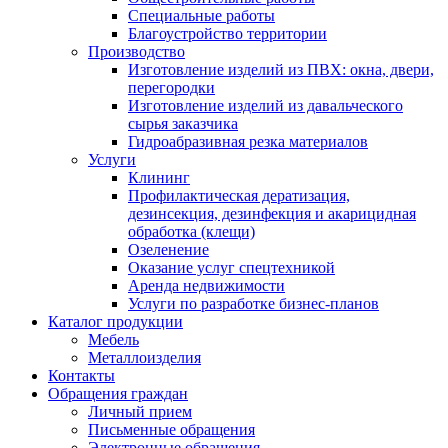
Специальные работы
Благоустройство территории
Производство
Изготовление изделий из ПВХ: окна, двери,
перегородки
Изготовление изделий из давальческого
сырья заказчика
Гидроабразивная резка материалов
Услуги
Клининг
Профилактическая дератизация,
дезинсекция, дезинфекция и акарицидная
обработка (клещи)
Озеленение
Оказание услуг спецтехникой
Аренда недвижимости
Услуги по разработке бизнес-планов
Каталог продукции
Мебель
Металлоизделия
Контакты
Обращения граждан
Личный прием
Письменные обращения
Электронные обращения