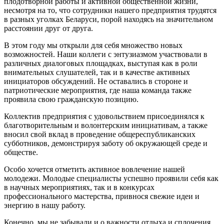
плодотворной работы и активной общественной жизни,
несмотря на то, что сотрудники нашего предприятия трудятся
в разных уголках Беларуси, порой находясь на значительном
расстоянии друг от друга.
В этом году мы открыли для себя множество новых
возможностей. Наши коллеги с энтузиазмом участвовали в
различных диалоговых площадках, выступая как в роли
внимательных слушателей, так и в качестве активных
инициаторов обсуждений. Не оставались в стороне и
патриотические мероприятия, где наша команда также
проявила свою гражданскую позицию.
Коллектив предприятия с удовольствием присоединялся к
благотворительным и волонтерским инициативам, а также
вносил свой вклад в проведение общереспубликанских
субботников, демонстрируя заботу об окружающей среде и
обществе.
Особо хочется отметить активное вовлечение нашей
молодежи. Молодые специалисты успешно проявили себя как
в научных мероприятиях, так и в конкурсах
профессионального мастерства, привнося свежие идеи и
энергию в нашу работу.
Конечно, мы не забывали и о важности отдыха и сплочения