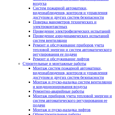
воздуха
Систем пожарной автоматики,
видеонаблюдения, контроля и управления
доступом и других систем безопасности
Поверка манометров технических и
электроконтактных
Проведение электрофизических испытаний
Проведение аэродинамических испытаний
систем вентиляции
Ремонт и обслуживание приборов учета
тепловой энергии и систем автоматического
регулирования ее подачи
Ремонт и обслуживание лифтов
Строительные и монтажные работы
Монтаж систем пожарной автоматики,
видеонаблюдения, контроля и управления
доступом и других систем безопасности
Монтаж и пуско-наладка систем вентиляции
и кондиционирования воздуха
Ремонтно-аварийные работы
Монтаж приборов учета тепловой энергии и
систем автоматического регулирования ее
подачи
Монтаж и пуско-наладка лифтов
Общестроительные работы