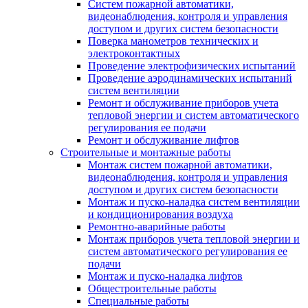
Систем пожарной автоматики,
видеонаблюдения, контроля и управления
доступом и других систем безопасности
Поверка манометров технических и
электроконтактных
Проведение электрофизических испытаний
Проведение аэродинамических испытаний
систем вентиляции
Ремонт и обслуживание приборов учета
тепловой энергии и систем автоматического
регулирования ее подачи
Ремонт и обслуживание лифтов
Строительные и монтажные работы
Монтаж систем пожарной автоматики,
видеонаблюдения, контроля и управления
доступом и других систем безопасности
Монтаж и пуско-наладка систем вентиляции
и кондиционирования воздуха
Ремонтно-аварийные работы
Монтаж приборов учета тепловой энергии и
систем автоматического регулирования ее
подачи
Монтаж и пуско-наладка лифтов
Общестроительные работы
Специальные работы