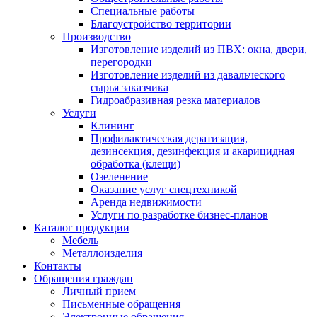
Специальные работы
Благоустройство территории
Производство
Изготовление изделий из ПВХ: окна, двери,
перегородки
Изготовление изделий из давальческого
сырья заказчика
Гидроабразивная резка материалов
Услуги
Клининг
Профилактическая дератизация,
дезинсекция, дезинфекция и акарицидная
обработка (клещи)
Озеленение
Оказание услуг спецтехникой
Аренда недвижимости
Услуги по разработке бизнес-планов
Каталог продукции
Мебель
Металлоизделия
Контакты
Обращения граждан
Личный прием
Письменные обращения
Электронные обращения