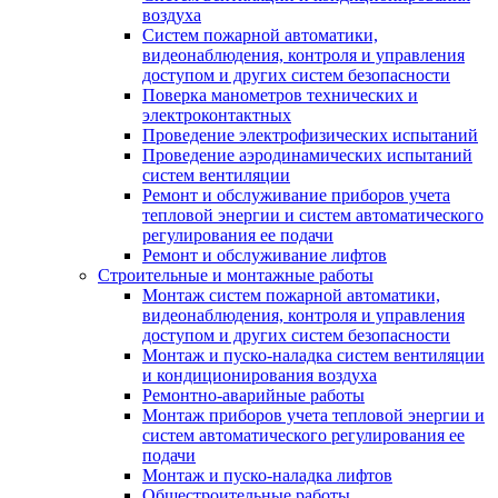
воздуха
Систем пожарной автоматики,
видеонаблюдения, контроля и управления
доступом и других систем безопасности
Поверка манометров технических и
электроконтактных
Проведение электрофизических испытаний
Проведение аэродинамических испытаний
систем вентиляции
Ремонт и обслуживание приборов учета
тепловой энергии и систем автоматического
регулирования ее подачи
Ремонт и обслуживание лифтов
Строительные и монтажные работы
Монтаж систем пожарной автоматики,
видеонаблюдения, контроля и управления
доступом и других систем безопасности
Монтаж и пуско-наладка систем вентиляции
и кондиционирования воздуха
Ремонтно-аварийные работы
Монтаж приборов учета тепловой энергии и
систем автоматического регулирования ее
подачи
Монтаж и пуско-наладка лифтов
Общестроительные работы