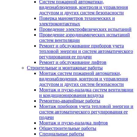
Систем пожарной автоматики,
видеонаблюдения, контроля и управления
доступом и других систем безопасности
Поверка манометров технических и
электроконтактных
Проведение электрофизических испытаний
Проведение аэродинамических испытаний
систем вентиляции
Ремонт и обслуживание приборов учета
тепловой энергии и систем автоматического
регулирования ее подачи
Ремонт и обслуживание лифтов
Строительные и монтажные работы
Монтаж систем пожарной автоматики,
видеонаблюдения, контроля и управления
доступом и других систем безопасности
Монтаж и пуско-наладка систем вентиляции
и кондиционирования воздуха
Ремонтно-аварийные работы
Монтаж приборов учета тепловой энергии и
систем автоматического регулирования ее
подачи
Монтаж и пуско-наладка лифтов
Общестроительные работы
Специальные работы