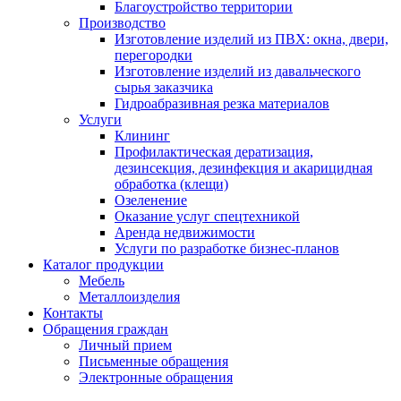
Благоустройство территории
Производство
Изготовление изделий из ПВХ: окна, двери,
перегородки
Изготовление изделий из давальческого
сырья заказчика
Гидроабразивная резка материалов
Услуги
Клининг
Профилактическая дератизация,
дезинсекция, дезинфекция и акарицидная
обработка (клещи)
Озеленение
Оказание услуг спецтехникой
Аренда недвижимости
Услуги по разработке бизнес-планов
Каталог продукции
Мебель
Металлоизделия
Контакты
Обращения граждан
Личный прием
Письменные обращения
Электронные обращения