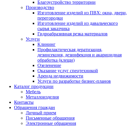
Благоустройство территории
Производство
Изготовление изделий из ПВХ: окна, двери,
перегородки
Изготовление изделий из давальческого
сырья заказчика
Гидроабразивная резка материалов
Услуги
Клининг
Профилактическая дератизация,
дезинсекция, дезинфекция и акарицидная
обработка (клещи)
Озеленение
Оказание услуг спецтехникой
Аренда недвижимости
Услуги по разработке бизнес-планов
Каталог продукции
Мебель
Металлоизделия
Контакты
Обращения граждан
Личный прием
Письменные обращения
Электронные обращения