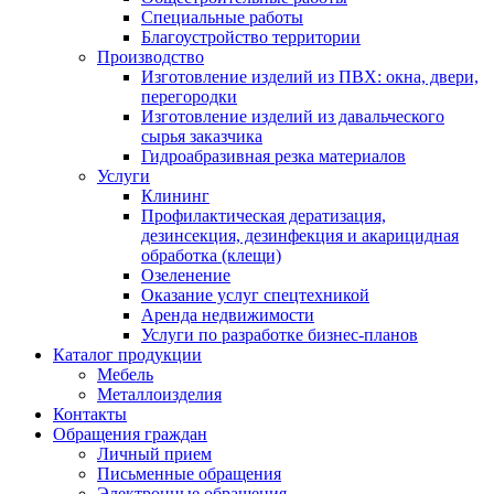
Специальные работы
Благоустройство территории
Производство
Изготовление изделий из ПВХ: окна, двери,
перегородки
Изготовление изделий из давальческого
сырья заказчика
Гидроабразивная резка материалов
Услуги
Клининг
Профилактическая дератизация,
дезинсекция, дезинфекция и акарицидная
обработка (клещи)
Озеленение
Оказание услуг спецтехникой
Аренда недвижимости
Услуги по разработке бизнес-планов
Каталог продукции
Мебель
Металлоизделия
Контакты
Обращения граждан
Личный прием
Письменные обращения
Электронные обращения