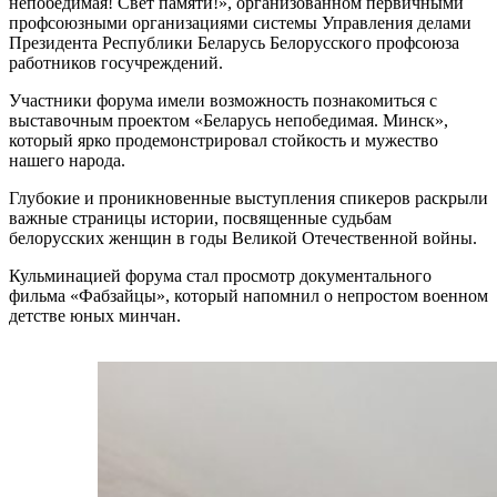
непобедимая! Свет памяти!», организованном первичными
профсоюзными организациями системы Управления делами
Президента Республики Беларусь Белорусского профсоюза
работников госучреждений.
Участники форума имели возможность познакомиться с
выставочным проектом «Беларусь непобедимая. Минск»,
который ярко продемонстрировал стойкость и мужество
нашего народа.
Глубокие и проникновенные выступления спикеров раскрыли
важные страницы истории, посвященные судьбам
белорусских женщин в годы Великой Отечественной войны.
Кульминацией форума стал просмотр документального
фильма «Фабзайцы», который напомнил о непростом военном
детстве юных минчан.