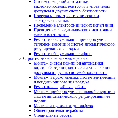
Систем пожарной автоматики,
видеонаблюдения, контроля и управления
доступом и других систем безопасности
Поверка манометров технических и
электроконтактных
Проведение электрофизических испытаний
Проведение аэродинамических испытаний
систем вентиляции
Ремонт и обслуживание приборов учета
тепловой энергии и систем автоматического
регулирования ее подачи
Ремонт и обслуживание лифтов
Строительные и монтажные работы
Монтаж систем пожарной автоматики,
видеонаблюдения, контроля и управления
доступом и других систем безопасности
Монтаж и пуско-наладка систем вентиляции
и кондиционирования воздуха
Ремонтно-аварийные работы
Монтаж приборов учета тепловой энергии и
систем автоматического регулирования ее
подачи
Монтаж и пуско-наладка лифтов
Общестроительные работы
Специальные работы