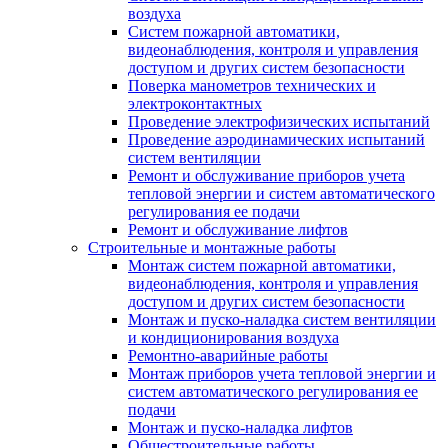
воздуха
Систем пожарной автоматики,
видеонаблюдения, контроля и управления
доступом и других систем безопасности
Поверка манометров технических и
электроконтактных
Проведение электрофизических испытаний
Проведение аэродинамических испытаний
систем вентиляции
Ремонт и обслуживание приборов учета
тепловой энергии и систем автоматического
регулирования ее подачи
Ремонт и обслуживание лифтов
Строительные и монтажные работы
Монтаж систем пожарной автоматики,
видеонаблюдения, контроля и управления
доступом и других систем безопасности
Монтаж и пуско-наладка систем вентиляции
и кондиционирования воздуха
Ремонтно-аварийные работы
Монтаж приборов учета тепловой энергии и
систем автоматического регулирования ее
подачи
Монтаж и пуско-наладка лифтов
Общестроительные работы